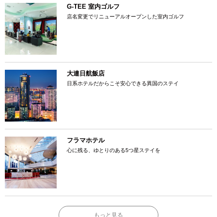
G-TEE 室内ゴルフ
店名変更でリニューアルオープンした室内ゴルフ
大連日航飯店
日系ホテルだからこそ安心できる異国のステイ
フラマホテル
心に残る、ゆとりのある5つ星ステイを
もっと見る