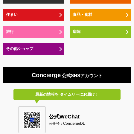
住まい
食品・食材
旅行
病院
その他ショップ
Concierge
公式SNSアカウント
最新の情報を
タイムリーにお届け！
公式WeChat
公众号：ConciergeDL