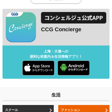
CCG Concierge
上海・大連への
便利な街案内＆生活情報アプリ！
生活
スクール
ファッション