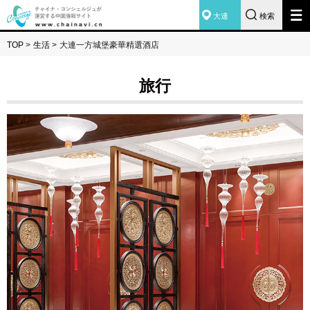
大連
検索
TOP
>
生活
>
大連一方城堡豪華精選酒店
旅行