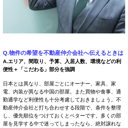
Q.物件の希望を不動産仲介会社へ伝えるときは
A.エリア、間取り、予算、入居人数、環境などの利
便性＋「こだわる」部分を強調
日本とは異なり、部屋ごとにオーナー、家具、家
電、内装が異なる中国の部屋。また買物や食事、通
勤通学など利便性も十分考慮しておきましょう。不
動産仲介会社と打ち合わせする段階で、条件を整理
し、優先順位をつけておくとベターです。多くの部
屋を見学する中で迷ってしまったなら、絶対譲れな