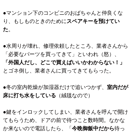
●マンション下のコンビニのおばちゃんと仲良くな
り、もしものときのために
スペアキーを預けてい
た
。
●水周りが壊れ、修理依頼したところ、業者さんから
「必要なパーツを買ってきて」といわれ（怒）、
「外国人だし、どこで買えばいいかわからない！」
とゴネ倒し、業者さんに買ってきてもらった。
●冬の室内乾燥が加湿器だけで追いつかず、
室内だが
床に打ち水をしている
（絨毯なので）
●鍵をインロックしてしまい、業者さんを呼んで開け
てもらうため、ドアの前で待つこと数時間。なかな
か来ないので電話したら、「
今晩御飯中だから
待っ