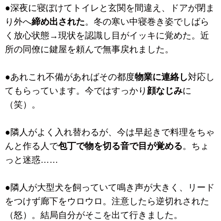
●深夜に寝ぼけてトイレと玄関を間違え、ドアが閉ま
り外へ
締め出された
。冬の寒い中寝巻き姿でしばら
く放心状態→現状を認識し目がイッキに覚めた。近
所の同僚に鍵屋を頼んで無事戻れました。
●あれこれ不備があればその都度
物業に連絡し
対応し
てもらっています。今ではすっかり
顔なじみ
に
（笑）。
●隣人がよく入れ替わるが、今は早起きで料理をちゃ
んと作る人で
包丁で物を切る音で目が覚める
。ちょ
っと迷惑……
●隣人が大型犬を飼っていて鳴き声が大きく、リード
をつけず廊下をウロウロ。注意したら逆切れされた
（怒）。結局自分がそこを出て行きました。