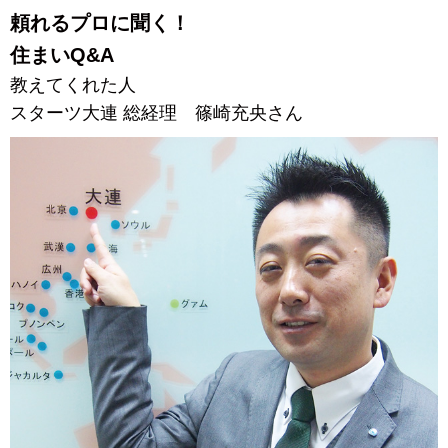
頼れるプロに聞く！
住まいQ&A
教えてくれた人
スターツ大連 総経理 篠崎充央さん