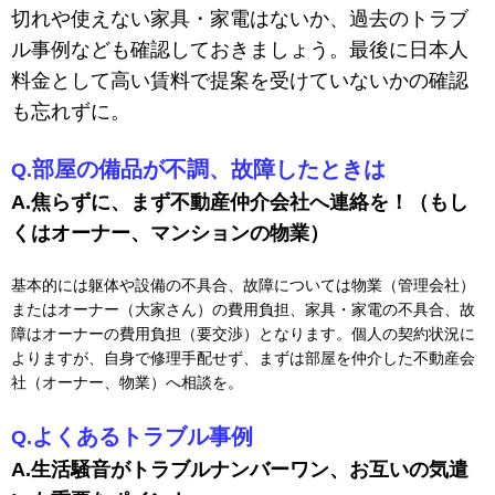
切れや使えない家具・家電はないか、過去のトラブ
ル事例なども確認しておきましょう。最後に日本人
料金として高い賃料で提案を受けていないかの確認
も忘れずに。
部屋の備品が不調、故障したときは
Q.
A.焦らずに、まず不動産仲介会社へ連絡を！（もし
くはオーナー、マンションの物業）
基本的には躯体や設備の不具合、故障については物業（管理会社）
またはオーナー（大家さん）の費用負担、家具・家電の不具合、故
障はオーナーの費用負担（要交渉）となります。個人の契約状況に
よりますが、自身で修理手配せず、まずは部屋を仲介した不動産会
社（オーナー、物業）へ相談を。
よくあるトラブル事例
Q.
A.生活騒音がトラブルナンバーワン、お互いの気遣