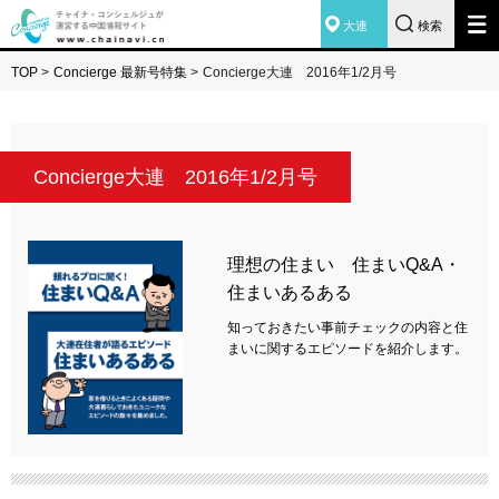
大連
検索
TOP
>
Concierge 最新号特集
>
Concierge大連 2016年1/2月号
Concierge大連 2016年1/2月号
理想の住まい 住まいQ&A・
住まいあるある
知っておきたい事前チェックの内容と住
まいに関するエピソードを紹介します。