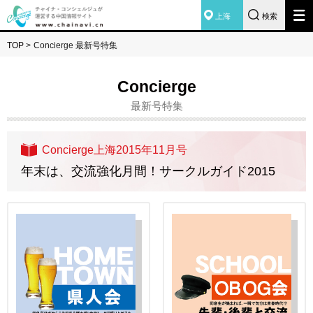
上海
検索
TOP
>
Concierge 最新号特集
Concierge
最新号特集
Concierge上海2015年11月号
年末は、交流強化月間！サークルガイド2015