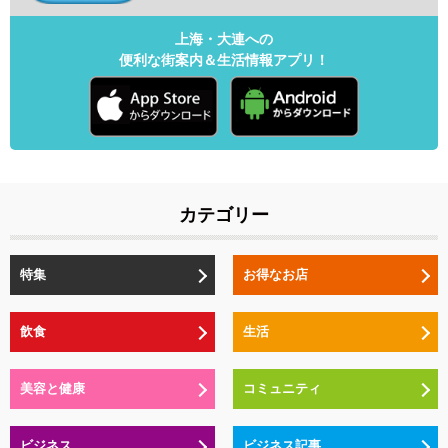
上海・大連への
便利な街案内＆生活情報アプリ！
カテゴリー
特集
お得なお店
飲食
生活
美容と健康
コミュニティ
ビジネス
ビジネス記事