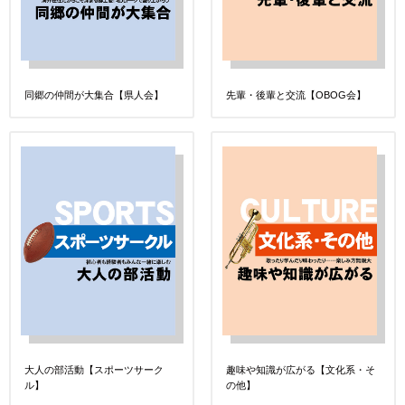
同郷の仲間が大集合【県人会】
先輩・後輩と交流【OBOG会】
大人の部活動【スポーツサーク
趣味や知識が広がる【文化系・そ
ル】
の他】