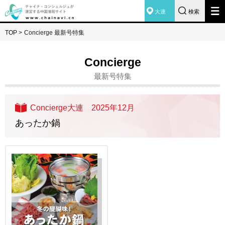
大連
検索
TOP
>
Concierge 最新号特集
Concierge
最新号特集
Concierge大連 2025年12月
あったか鍋