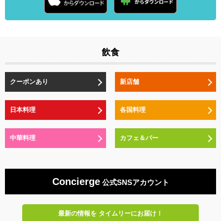
飲食
クーポンあり
新店舗
日本料理
各国料理
中華料理
カフェ＆バー
Concierge
公式SNSアカウント
最新の情報を
タイムリーにお届け！