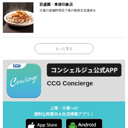
双盛園・東港印象店
大連の老舗料理店で食の無形文化遺産を
もっと見る
CCG Concierge
上海・大連への
便利な街案内＆生活情報アプリ！