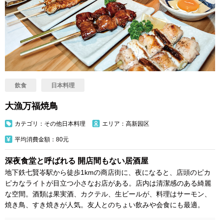
飲食
日本料理
大漁万福焼鳥
カテゴリ：その他日本料理
エリア：高新园区
平均消費金額：80元
深夜食堂と呼ばれる 開店間もない居酒屋
地下鉄七賢岺駅から徒歩1kmの商店街に、夜になると、店頭のピカ
ピカなライトが目立つ小さなお店がある。店内は清潔感のある綺麗
な空間。酒類は果実酒、カクテル、生ビールが、料理はサーモン、
焼き鳥、すき焼きが人気。友人とのちょい飲みや会食にも最適。