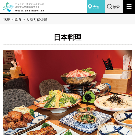
大連
検索
TOP
>
飲食
>
大漁万福焼鳥
日本料理