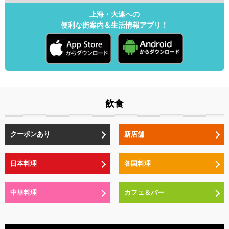
上海・大連への
便利な街案内＆生活情報アプリ！
飲食
クーポンあり
新店舗
日本料理
各国料理
中華料理
カフェ＆バー