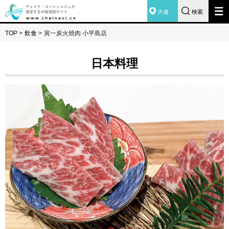
大連
検索
TOP
>
飲食
>
寅一炭火焼肉 小平島店
日本料理