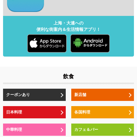
上海・大連への
便利な街案内＆生活情報アプリ！
飲食
クーポンあり
新店舗
日本料理
各国料理
中華料理
カフェ＆バー