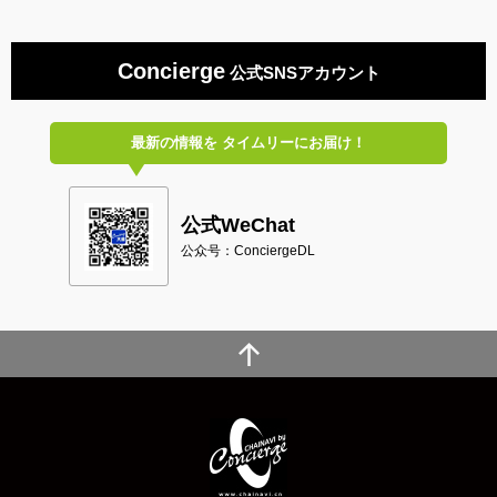
Concierge
公式SNSアカウント
最新の情報を
タイムリーにお届け！
公式WeChat
公众号：ConciergeDL