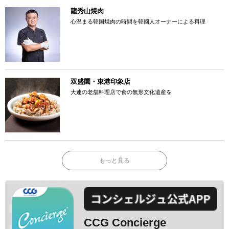
龍秀山焼肉
心温まる韓国焼肉の時間を韓國人オーナーによる料理
双盛園・東港印象店
大連の老舗料理店で食の無形文化遺産を
もっと見る
CCG Concierge