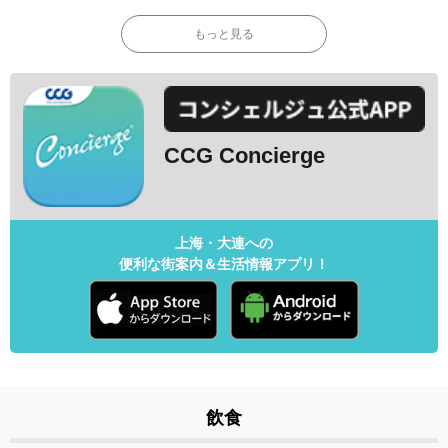
もっと見る
CCG Concierge
上海・大連への
便利な街案内＆生活情報アプリ！
飲食