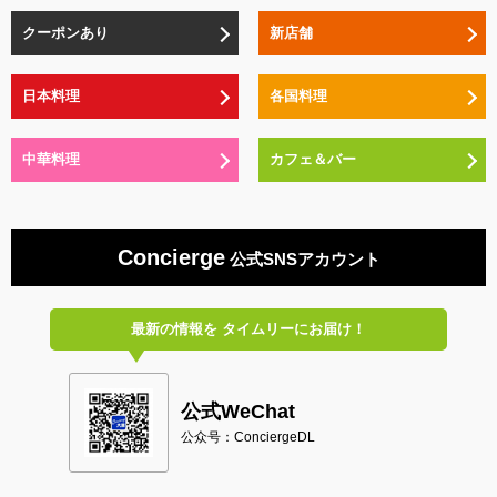
クーポンあり
新店舗
日本料理
各国料理
中華料理
カフェ＆バー
Concierge
公式SNSアカウント
最新の情報を
タイムリーにお届け！
公式WeChat
公众号：ConciergeDL