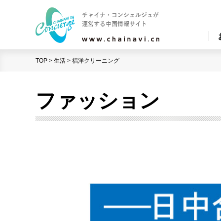
TOP
>
生活
>
福洋クリーニング
ファッション