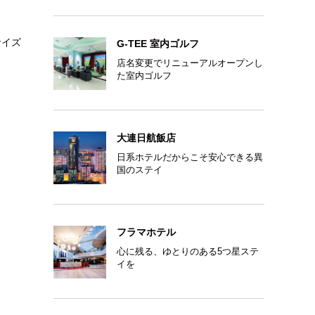
サイズ
G-TEE 室内ゴルフ
店名変更でリニューアルオープンし
た室内ゴルフ
大連日航飯店
日系ホテルだからこそ安心できる異
国のステイ
フラマホテル
心に残る、ゆとりのある5つ星ステ
イを