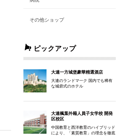
その他ショップ
ピックアップ
大連一方城堡豪華精選酒店
大連のランドマ一ク 国内でも稀有
な城砦式のホテル
大連楓葉外籍人員子女学校 開発
区校区
中国教育と西洋教育のハイブリッド
により、「素質教育」の理念を徹底