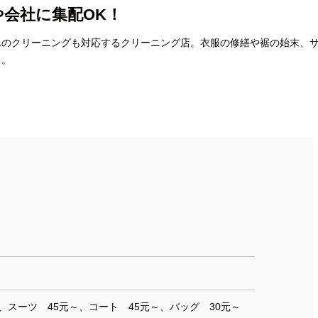
会社に集配OK！
んのクリーニングも対応するクリーニング店。衣服の修繕や裾の始末、
る。
、スーツ 45元～、コート 45元～、バッグ 30元～