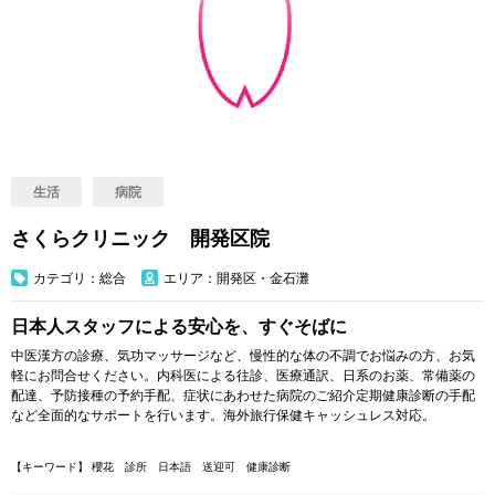
生活
病院
さくらクリニック 開発区院
カテゴリ：総合
エリア：開発区・金石灘
日本人スタッフによる安心を、すぐそばに
中医漢方の診療、気功マッサージなど、慢性的な体の不調でお悩みの方、お気
軽にお問合せください。内科医による往診、医療通訳、日系のお薬、常備薬の
配達、予防接種の予約手配、症状にあわせた病院のご紹介定期健康診断の手配
など全面的なサポートを行います。海外旅行保健キャッシュレス対応。
【キーワード】 櫻花 診所 日本語 送迎可 健康診断