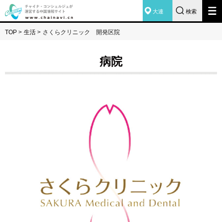
大連
検索
TOP
>
生活
>
さくらクリニック 開発区院
病院