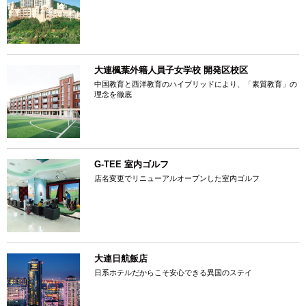
大連楓葉外籍人員子女学校 開発区校区
中国教育と西洋教育のハイブリッドにより、「素質教育」の
理念を徹底
G-TEE 室内ゴルフ
店名変更でリニューアルオープンした室内ゴルフ
大連日航飯店
日系ホテルだからこそ安心できる異国のステイ