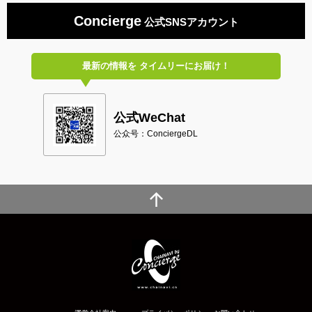
Concierge
公式SNSアカウント
最新の情報を
タイムリーにお届け！
公式WeChat
公众号：ConciergeDL