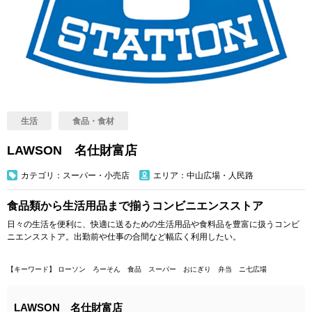
生活
食品・食材
LAWSON 名仕財富店
カテゴリ：スーパー・小売店
エリア：中山広場・人民路
食品類から生活用品まで揃うコンビニエンスストア
日々の生活を便利に、快適に送るための生活用品や食料品を豊富に扱うコンビ
ニエンスストア。出勤前や仕事の合間など幅広く利用したい。
【キーワード】 ローソン ろーそん 食品 スーパー おにぎり 弁当 ニ七広場
LAWSON 名仕財富店