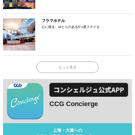
フラマホテル
心に残る、ゆとりのある5つ星ステイを
もっと見る
CCG Concierge
上海・大連への