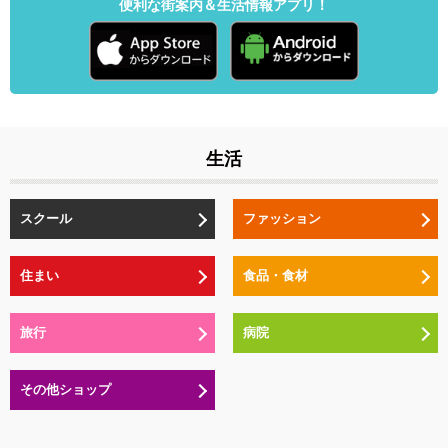
便利な街案内＆生活情報アプリ！
生活
スクール
ファッション
住まい
食品・食材
旅行
病院
その他ショップ