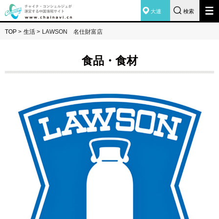
大連
検索
TOP
>
生活
>
LAWSON 名仕財富店
食品・食材