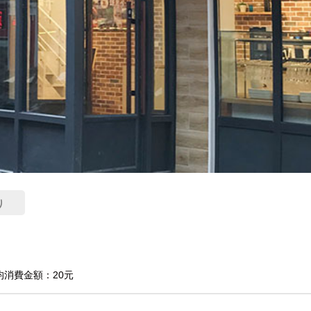
り
均消費金額：20元