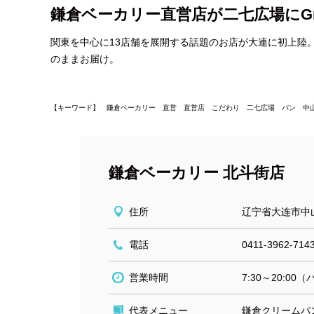
鎌倉ベーカリー直営店が二七広場にGran
関東を中心に13店舗を展開する話題のお店が大連に初上陸
のままお届け。
【キーワード】 鎌倉ベーカリー 直営 直営店 こだわり 二七広場 パン 中
鎌倉ベーカリー 北斗街店
住所
辽宁省大连市中
電話
0411-3962-714
営業時間
7:30～20:0
代表メニュー
鎌倉クリームパ