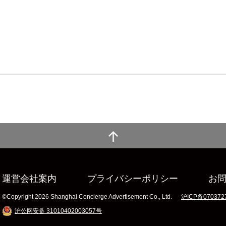
運営会社案内
プライバシーポリシー
お
©Copyright 2026 Shanghai Concierge Advertisement Co., Ltd.
沪ICP备070372
沪公网安备 31010402003057号