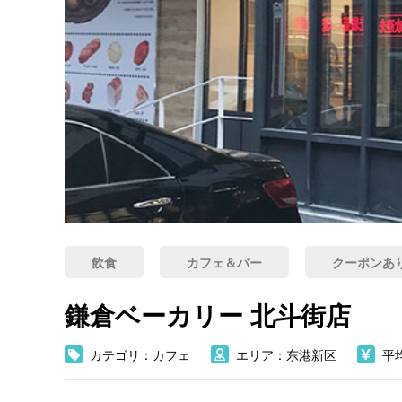
飲食
カフェ＆バー
クーポンあ
鎌倉ベーカリー 北斗街店
カテゴリ：カフェ
エリア：东港新区
平