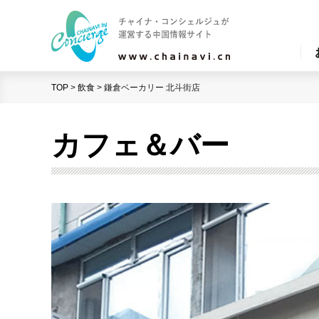
TOP
>
飲食
>
鎌倉ベーカリー 北斗街店
カフェ＆バー