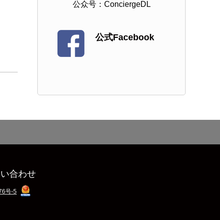
公众号：ConciergeDL
公式Facebook
問い合わせ
76号-5