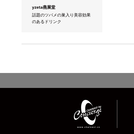
yzeta燕展堂
話題のツバメの巣入り美容効果
のあるドリンク