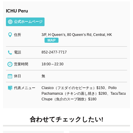
ICHU Peru
公式ホームページ
住所
3/F, H Queen’s, 80 Queen’s Rd, Central, HK
MAP
電話
852-2477-7717
営業時間
18:00～22:30
休日
無
代表メニュー
Clasico（フエダイのセビーチェ）$150、Pollo
Pachamanca（チキンの蒸し焼き）$280、TacuTacu
Chupe（魚介のスープ雑炊）$180
合わせてチェックしたい!