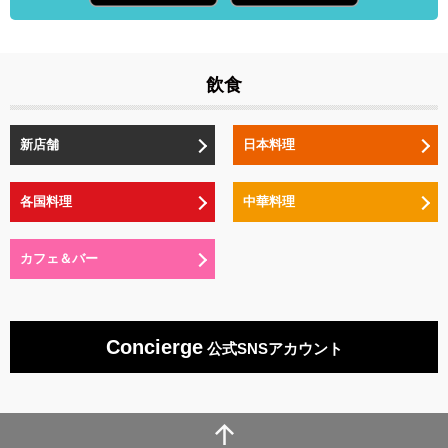
飲食
新店舗
日本料理
各国料理
中華料理
カフェ＆バー
Concierge
公式SNSアカウント