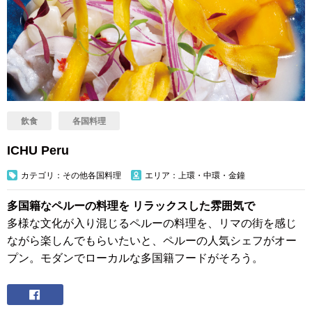
飲食
各国料理
ICHU Peru
カテゴリ：その他各国料理
エリア：上環・中環・金鐘
多国籍なペルーの料理を リラックスした雰囲気で
多様な文化が入り混じるペルーの料理を、リマの街を感じ
ながら楽しんでもらいたいと、ペルーの人気シェフがオー
プン。モダンでローカルな多国籍フードがそろう。