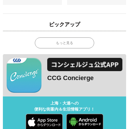
ピックアップ
もっと見る
CCG Concierge
上海・大連への
便利な街案内＆生活情報アプリ！