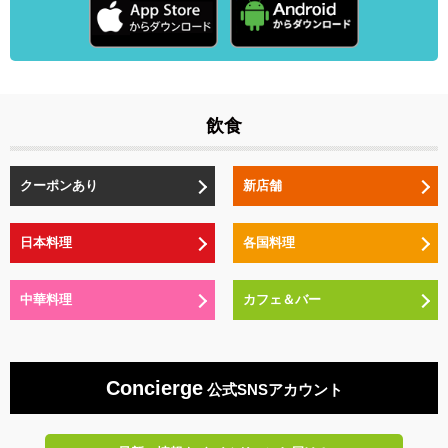
飲食
クーポンあり
新店舗
日本料理
各国料理
中華料理
カフェ＆バー
Concierge
公式SNSアカウント