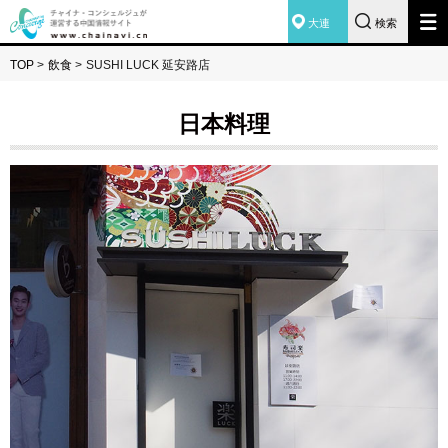
大連
検索
TOP
>
飲食
>
SUSHI LUCK 延安路店
日本料理