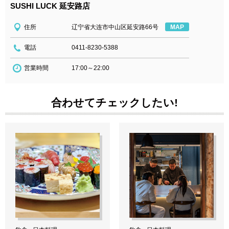
SUSHI LUCK 延安路店
住所
辽宁省大连市中山区延安路66号
MAP
電話
0411-8230-5388
営業時間
17:00～22:00
合わせてチェックしたい!