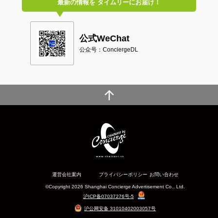
最新の情報を
タイムリーにお届け！
公式WeChat
公众号：ConciergeDL
運営会社案内
プライバシーポリシー
お問い合わせ
©Copyright 2026 Shanghai Concierge Advertisement Co., Ltd.
沪ICP备07037276号-5
沪公网安备 31010402003057号