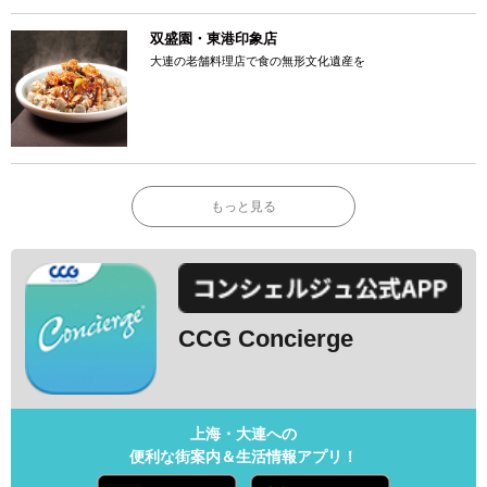
双盛園・東港印象店
大連の老舗料理店で食の無形文化遺産を
もっと見る
CCG Concierge
上海・大連への
便利な街案内＆生活情報アプリ！