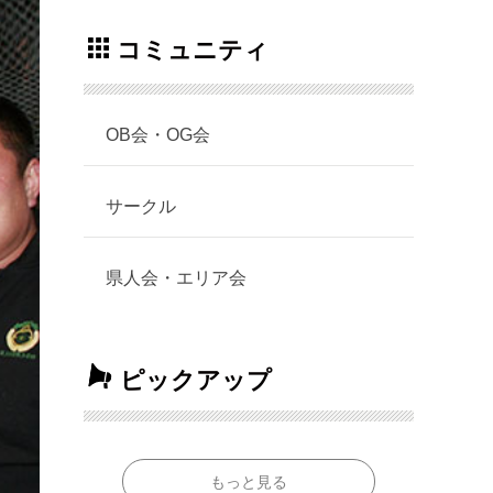
コミュニティ
OB会・OG会
サークル
県人会・エリア会
ピックアップ
もっと見る