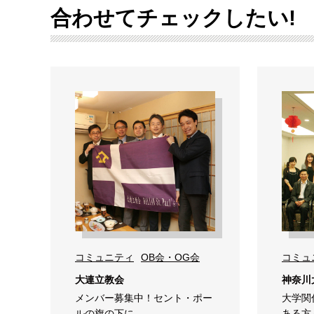
合わせてチェックしたい!
コミュニティ
OB会・OG会
コミュ
大連立教会
神奈川
メンバー募集中！セント・ポー
大学関
ルの旗の下に
ある方