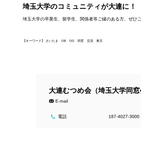
埼玉大学のコミュニティが大連に！
埼玉大学の卒業生、留学生、関係者等ご縁のある方、ぜひ
【キーワード】 さいたま OB OG 同窓 交流 東京
大連むつめ会（埼玉大学同窓
E-mail
電話
187-4027-3000