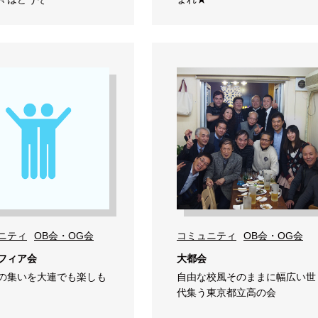
ニティ
OB会・OG会
コミュニティ
OB会・OG会
フィア会
大都会
の集いを大連でも楽しも
自由な校風そのままに幅広い世
代集う東京都立高の会