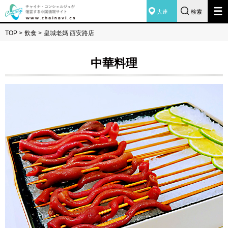
大連
検索
TOP
>
飲食
>
皇城老媽 西安路店
中華料理