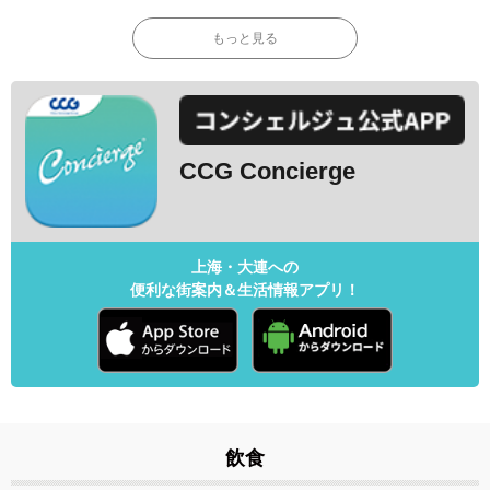
もっと見る
CCG Concierge
上海・大連への
便利な街案内＆生活情報アプリ！
飲食