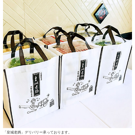
「皇城老媽」デリバリー承っております。