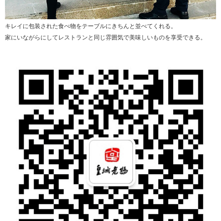
キレイに包装された食べ物をテーブルにきちんと並べてくれる。
家にいながらにしてレストランと同じ雰囲気で美味しいものを享受できる。