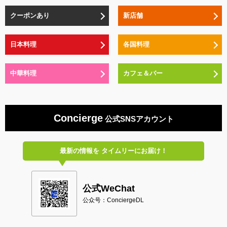
クーポンあり
新店舗
日本料理
各国料理
中華料理
カフェ＆バー
Concierge
公式SNSアカウント
最新の情報を
タイムリーにお届け！
公式WeChat
公众号：ConciergeDL