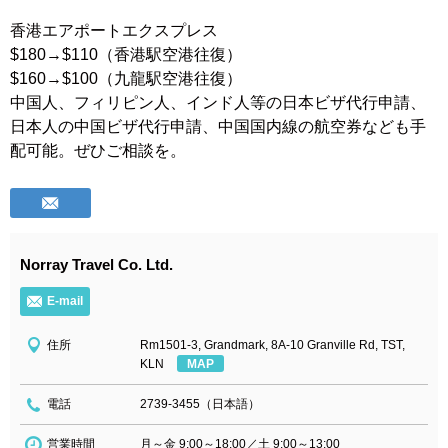
香港エアポートエクスプレス
$180→$110（香港駅空港往復）
$160→$100（九龍駅空港往復）
中国人、フィリピン人、インド人等の日本ビザ代行申請、
日本人の中国ビザ代行申請、中国国内線の航空券なども手
配可能。ぜひご相談を。
Norray Travel Co. Ltd.
E-mail
住所
Rm1501-3, Grandmark, 8A-10 Granville Rd, TST,
KLN
MAP
電話
2739-3455（日本語）
営業時間
月～金 9:00～18:00／土 9:00～13:00