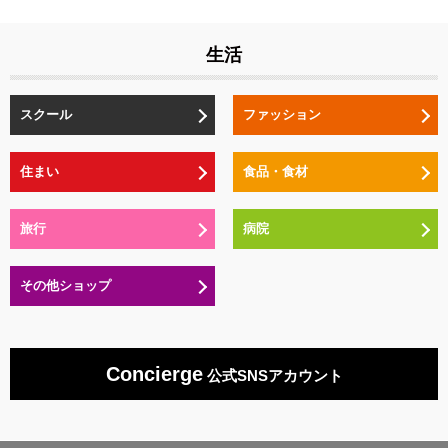
生活
スクール
ファッション
住まい
食品・食材
旅行
病院
その他ショップ
Concierge
公式SNSアカウント