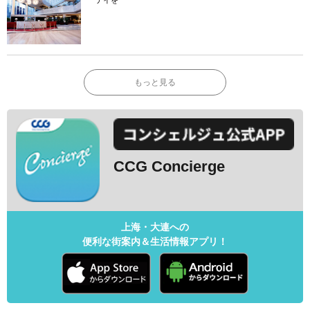
テイを
もっと見る
CCG Concierge
上海・大連への
便利な街案内＆生活情報アプリ！