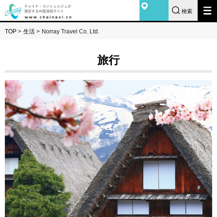
検索
TOP
>
生活
>
Norray Travel Co. Ltd.
旅行