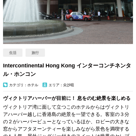
生活
旅行
Intercontinental Hong Kong インターコンチネンタ
ル・ホンコン
カテゴリ：ホテル
エリア：尖沙咀
ヴィクトリアハーバーが目前に！ 息をのむ絶景を楽しめる
ヴィクトリア湾に面して立つこのホテルからはヴィクトリ
アハーバー越しに香港島の絶景を一望できる。客室の３分
の２がハーバービューとなっているほか、ロビーの大きな
窓からアフタヌーンティーを楽しみながら景色を満喫する