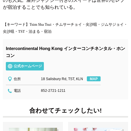
のも人気。屋外ジャグジー付きのスイートは世界のセレブ
が宿泊することでも知られている。
【キーワード】
Tsim Sha Tsui・チムサーチョイ・尖沙咀・ジムサジョイ・
尖沙咀・TST・泊まる・宿泊
Intercontinental Hong Kong インターコンチネンタル・ホン
コン
公式ホームページ
住所
18 Salisbury Rd, TST, KLN
MAP
電話
852-2721-1211
合わせてチェックしたい!