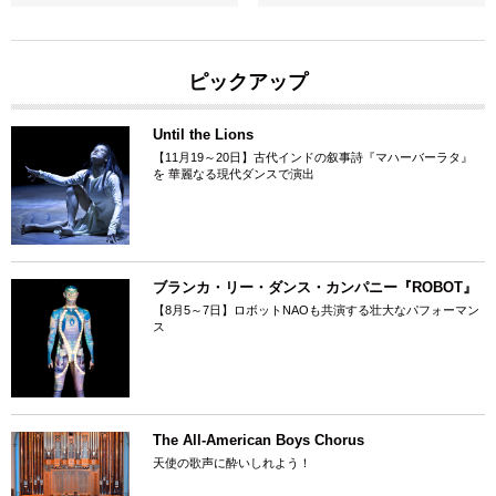
ピックアップ
Until the Lions
【11月19～20日】古代インドの叙事詩『マハーバーラタ』
を 華麗なる現代ダンスで演出
ブランカ・リー・ダンス・カンパニー『ROBOT』
【8月5～7日】ロボットNAOも共演する壮大なパフォーマン
ス
The All-American Boys Chorus
天使の歌声に酔いしれよう！