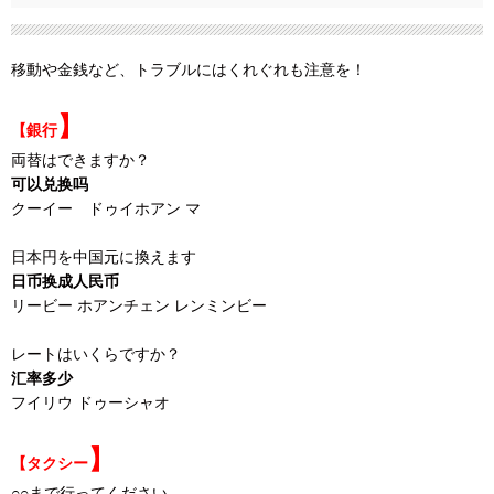
移動や金銭など、トラブルにはくれぐれも注意を！
】
【銀行
両替はできますか？
可以兑换吗
クーイー ドゥイホアン マ
日本円を中国元に換えます
日币换成人民币
リービー ホアンチェン レンミンビー
レートはいくらですか？
汇率多少
フイリウ ドゥーシャオ
】
【タクシー
○○まで行ってください