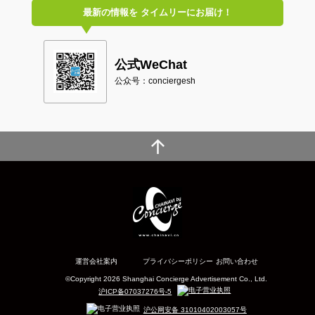
最新の情報を
タイムリーにお届け！
公式WeChat
公众号：conciergesh
運営会社案内
プライバシーポリシー
お問い合わせ
©Copyright 2026 Shanghai Concierge Advertisement Co., Ltd.
沪ICP备07037276号-5
沪公网安备 31010402003057号