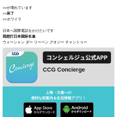
○○が壊れています
○○坏了
○○ホワイラ
日本へ国際電話をかけたいです
我想打日本国际长途
ウォーシャン ダー リーベン グオジー チャントゥー
CCG Concierge
上海・大連への
便利な街案内＆生活情報アプリ！