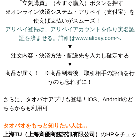
「立刻購買」（今すぐ購入）ボタンを押す
※オンライン決済システム・アリペイ（支付宝）を
使えば支払いがスムーズ！
アリペイ登録は、アリペイアカウントを作り実名認
証を済ませる。詳細はwww.alipay.comへ
▼
注文内容・決済方法・配送先を入力し確定する
▼
商品が届く！ ※商品到着後、取引相手の評価を行
うのも忘れずに！
さらに、タオバオアプリも登場！iOS、Androidのど
ちらからも利用可
タオバオをもっと知りたい人は…
上海TU（上海斉優商務諮訊有限公司）
のHPをチェッ