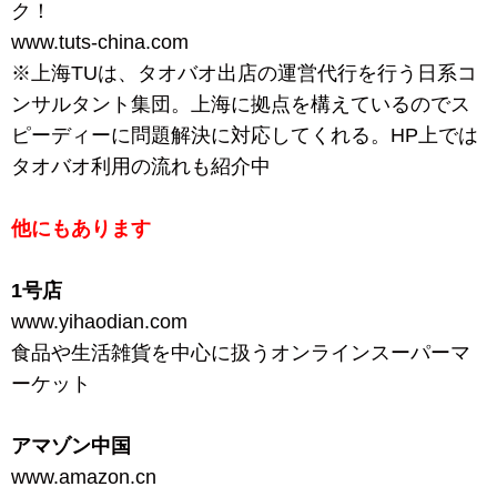
ク！
www.tuts-china.com
※上海TUは、タオバオ出店の運営代行を行う日系コ
ンサルタント集団。上海に拠点を構えているのでス
ピーディーに問題解決に対応してくれる。HP上では
タオバオ利用の流れも紹介中
他にもあります
1号店
www.yihaodian.com
食品や生活雑貨を中心に扱うオンラインスーパーマ
ーケット
アマゾン中国
www.amazon.cn