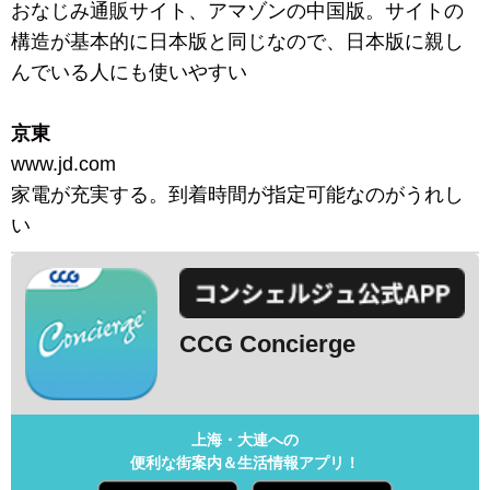
おなじみ通販サイト、アマゾンの中国版。サイトの
構造が基本的に日本版と同じなので、日本版に親し
んでいる人にも使いやすい
京東
www.jd.com
家電が充実する。到着時間が指定可能なのがうれし
い
CCG Concierge
上海・大連への
便利な街案内＆生活情報アプリ！