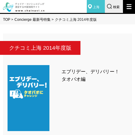
上海
検索
TOP
>
Concierge 最新号特集
>
クチコミ上海 2014年度版
クチコミ上海 2014年度版
エブリデー、デリバリー！
タオバオ編