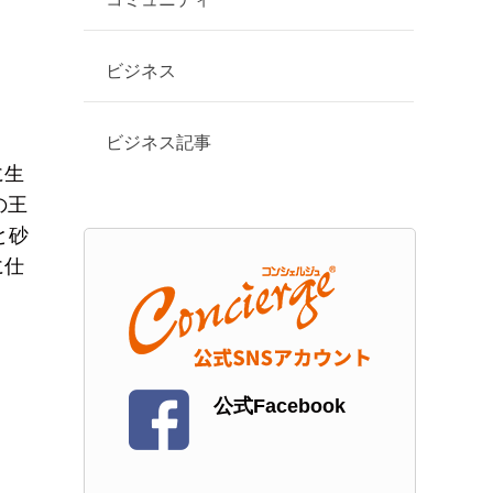
ビジネス
ビジネス記事
に生
の王
と砂
に仕
公式Facebook