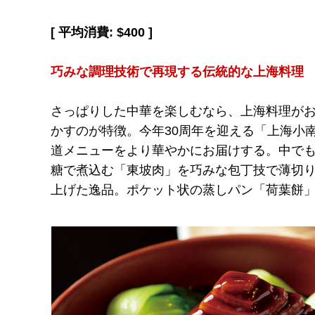
[ 平均消費: $400 ]
巧みな調理技術で再現する伝統的な上海料理
さっぱりした中華を楽しむなら、上海料理が
かすのが特徴。今年30周年を迎える「上海小南
道メニューをより華やかにお届けする。中でも
糖で煮込む「東坡肉」を巧みな包丁技で薄切
上げた逸品。ポケット状の蒸しパン「荷葉餅