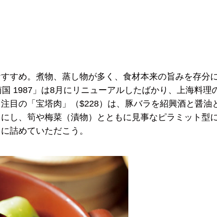
おすすめ。煮物、蒸し物が多く、食材本来の旨みを存分
国 1987」は8月にリニューアルしたばかり、上海料理
注目の「宝塔肉」（$228）は、豚バラを紹興酒と醤油
りにし、筍や梅菜（漬物）とともに見事なピラミット型
」に詰めていただこう。