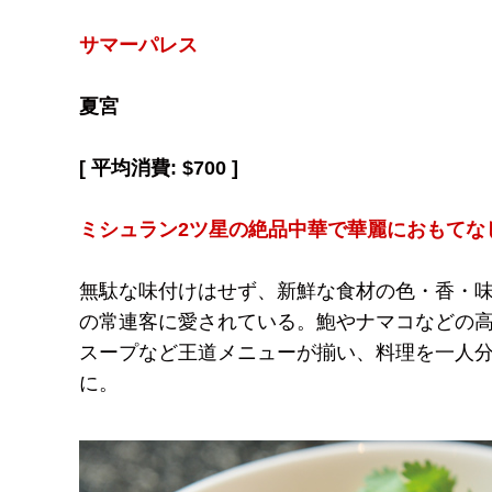
サマーパレス
夏宮
[ 平均消費:
$
700 ]
ミシュラン2ツ星の絶品中華で華麗におもてな
無駄な味付けはせず、新鮮な食材の色・香・
の常連客に愛されている。鮑やナマコなどの
スープなど王道メニューが揃い、料理を一人分
に。