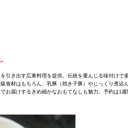
し
味を引き出す広東料理を提供。伝統を重んじる味付けで
高級食材はもちろん、乳豚（焼き子豚）やじっくり煮込
でお届けするきめ細かなおもてなしも魅力。予約は1週