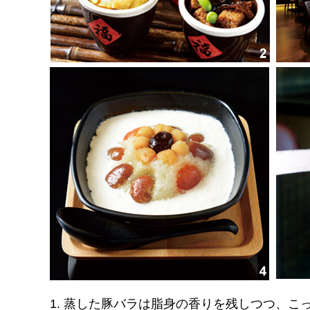
1. 蒸した豚バラは脂身の香りを残しつつ、