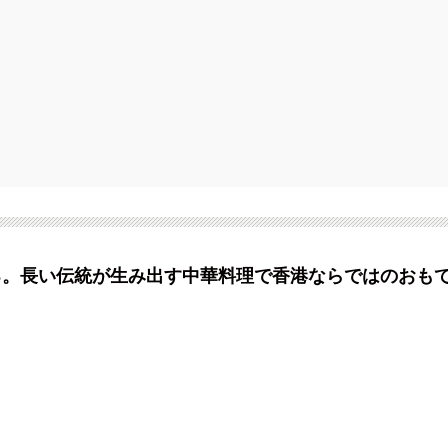
る。長い伝統が生み出す中華料理で香港ならではのおも