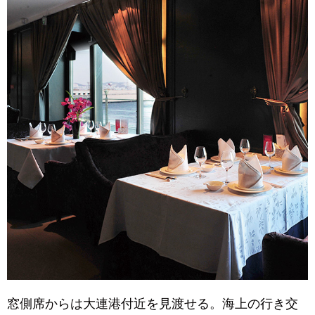
窓側席からは大連港付近を見渡せる。海上の行き交