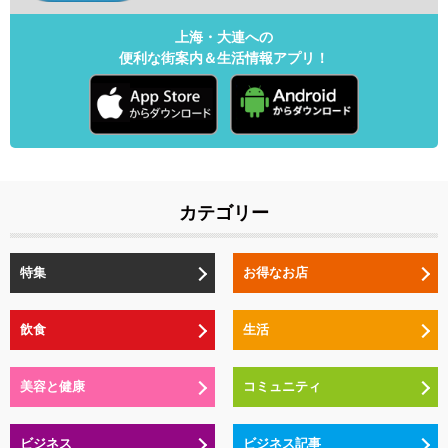
上海・大連への
便利な街案内＆生活情報アプリ！
カテゴリー
特集
お得なお店
飲食
生活
美容と健康
コミュニティ
ビジネス
ビジネス記事