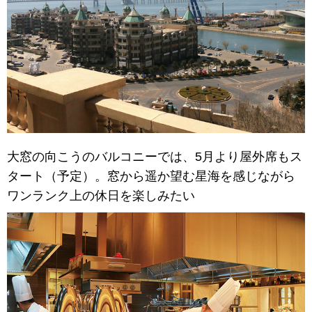
大窓の向こうのバルコニーでは、5月より屋外席もス
タート（予定）。窓から遥か望む星海を感じながら
ワンランク上の休日を楽しみたい