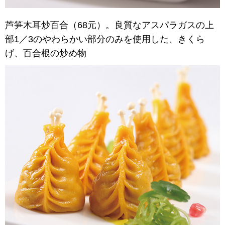
芦笋木耳炒百合（68元）。良質なアスパラガスの上
部1／3のやわらかい部分のみを使用した、きくら
げ、百合根の炒め物