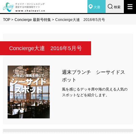
大連
検索
TOP
>
Concierge 最新号特集
>
Concierge大連 2016年5月号
Concierge大連 2016年5月号
週末ブランチ シーサイドス
ポット
風を感じるデッキ席や海の見える人気の
スポットなどを紹介します。