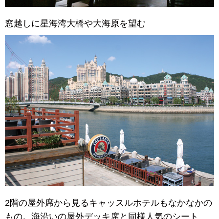
窓越しに星海湾大橋や大海原を望む
2階の屋外席から見るキャッスルホテルもなかなかの
もの。海沿いの屋外デッキ席と同様人気のシート