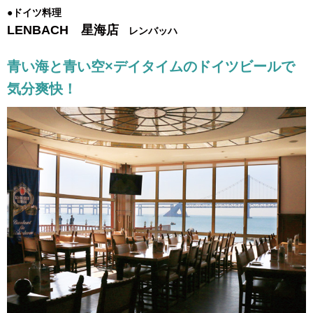
●ドイツ料理
LENBACH 星海店
レンバッハ
青い海と青い空×デイタイムのドイツビールで
気分爽快！