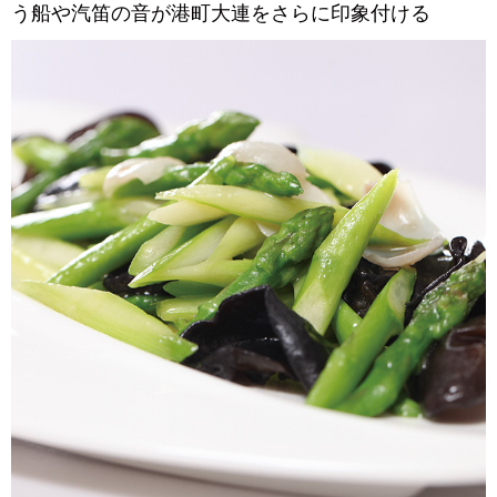
う船や汽笛の音が港町大連をさらに印象付ける