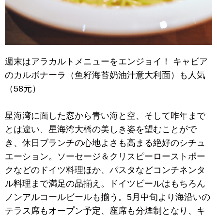
週末はアラカルトメニューをエンジョイ！ キャビア
のカルボナーラ（鱼籽海苔奶油汁意大利面）も人気
（58元）
星海湾に面した窓から青い海と空、そして昨年まで
とは違い、星海湾大橋の美しき姿を望むことがで
き、休日ブランチの心地よさも高まる絶好のシチュ
エーション。ソーセージ＆クリスピーローストポー
クなどのドイツ料理ほか、パスタなどコンチネンタ
ル料理まで満足の品揃え。ドイツビールはもちろん
ノンアルコールビールも揃う。5月中旬より海沿いの
テラス席もオープン予定、座席も分煙制となり、キ