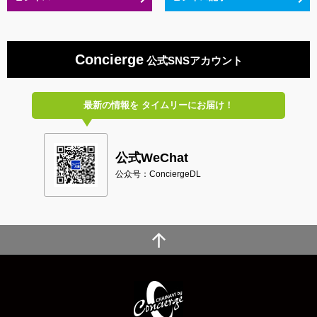
Concierge
公式SNSアカウント
最新の情報を
タイムリーにお届け！
公式WeChat
公众号：ConciergeDL