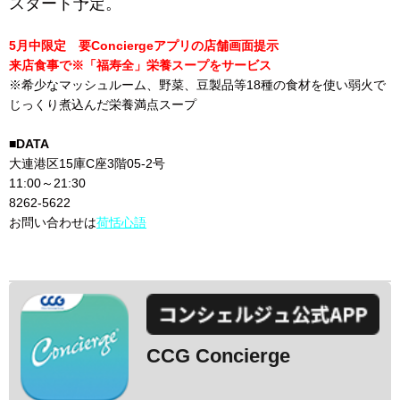
スタート予定。
5月中限定 要Conciergeアプリの店舗画面提示
来店食事で※「福寿全」栄養スープをサービス
※希少なマッシュルーム、野菜、豆製品等18種の食材を使い弱火で
じっくり煮込んだ栄養満点スープ
■DATA
大連港区15庫C座3階05-2号
11:00～21:30
8262-5622
お問い合わせは
荷恬心語
CCG Concierge