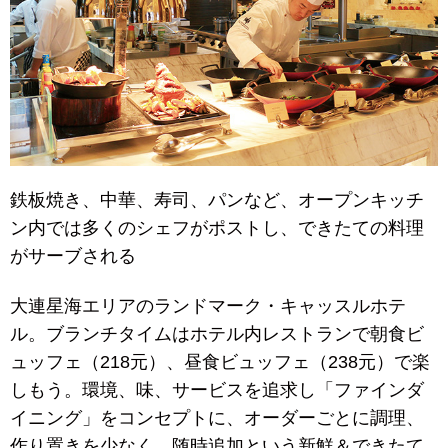
鉄板焼き、中華、寿司、パンなど、オープンキッチ
ン内では多くのシェフがポストし、できたての料理
がサーブされる
大連星海エリアのランドマーク・キャッスルホテ
ル。ブランチタイムはホテル内レストランで朝食ビ
ュッフェ（218元）、昼食ビュッフェ（238元）で楽
しもう。環境、味、サービスを追求し「ファインダ
イニング」をコンセプトに、オーダーごとに調理、
作り置きを少なく、随時追加という新鮮＆できたて