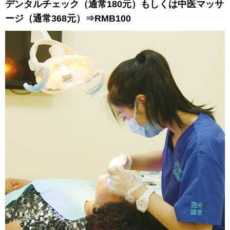
デンタルチェック（通常180元）もしくは中医マッサ
ージ（通常368元）⇒RMB100