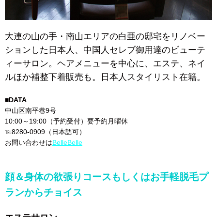
大連の山の手・南山エリアの白亜の邸宅をリノベー
ションした日本人、中国人セレブ御用達のビューテ
ィーサロン。ヘアメニューを中心に、エステ、ネイ
ルほか補整下着販売も。日本人スタイリスト在籍。
■DATA
中山区南平巷9号
10:00～19:00（予約受付）要予約月曜休
℡8280-0909（日本語可）
お問い合わせは
BelleBelle
顔＆身体の欲張りコースもしくはお手軽脱毛プ
ランからチョイス