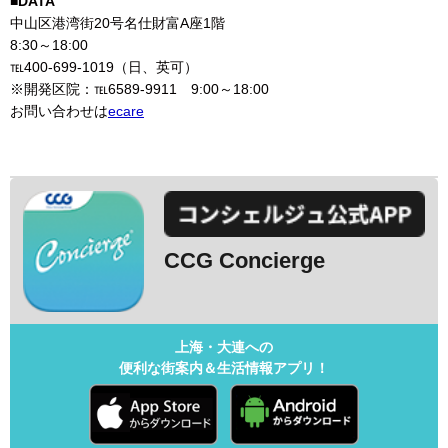
■DATA
中山区港湾街20号名仕財富A座1階
8:30～18:00
℡400-699-1019（日、英可）
※開発区院：℡6589-9911 9:00～18:00
お問い合わせは
ecare
CCG Concierge
上海・大連への
便利な街案内＆生活情報アプリ！