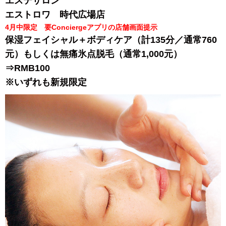
エステサロン
エストロワ 時代広場店
4月中限定 要Conciergeアプリの店舗画面提示
保湿フェイシャル＋ボディケア（計135分／通常760
元）もしくは無痛氷点脱毛（通常1,000元）
⇒RMB100
※いずれも新規限定