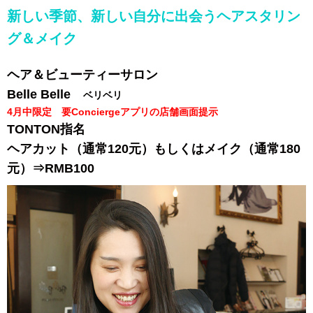
新しい季節、新しい自分に出会うヘアスタリン
グ＆メイク
ヘア＆ビューティーサロン
Belle Belle
ベリベリ
4月中限定 要Conciergeアプリの店舗画面提示
TONTON指名
ヘアカット（通常120元）もしくはメイク（通常180
元）⇒RMB100