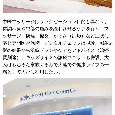
中医マッサージはリラクゼーション目的と異なり、
体調不良や患部の痛みを緩和させるケアを行う。マ
ッサージ、抜罐、鍼灸、かっさ（刮痧）など症状に
応じ専門医が施術。デンタルチェックは視診、X線撮
影の結果から治療プランやケアをアドバイス（治療
費別途）。キッズサイズの診療ユニットも併設。大
人はもちろん家族ぐるみで大連での健康ライフの一
環として大いに利用したい。