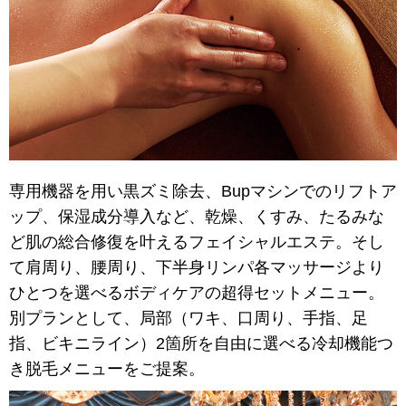
専用機器を用い黒ズミ除去、Bupマシンでのリフトア
ップ、保湿成分導入など、乾燥、くすみ、たるみな
ど肌の総合修復を叶えるフェイシャルエステ。そし
て肩周り、腰周り、下半身リンパ各マッサージより
ひとつを選べるボディケアの超得セットメニュー。
別プランとして、局部（ワキ、口周り、手指、足
指、ビキニライン）2箇所を自由に選べる冷却機能つ
き脱毛メニューをご提案。