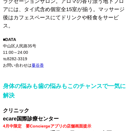
ラクゼーションサロン。アロマの香り漂う地下フロ
アには、タイ式含め個室全15室が揃う。マッサージ
後はカフェスペースにてドリンクや軽食をサービ
ス。
■DATA
中山区人民路35号
11:00～24:00
℡8282-3319
お問い合わせは
蔓谷香
身体の悩みも歯の悩みもこのチャンスで一気に
解決
クリニック
ecare国際診療センター
4月中限定 要Conciergeアプリの店舗画面提示