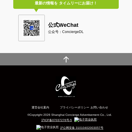
最新の情報を
タイムリーにお届け！
公式WeChat
公众号：ConciergeDL
運営会社案内
プライバシーポリシー
お問い合わせ
©Copyright 2026 Shanghai Concierge Advertisement Co., Ltd.
沪ICP备07037276号-5
沪公网安备 31010402003057号