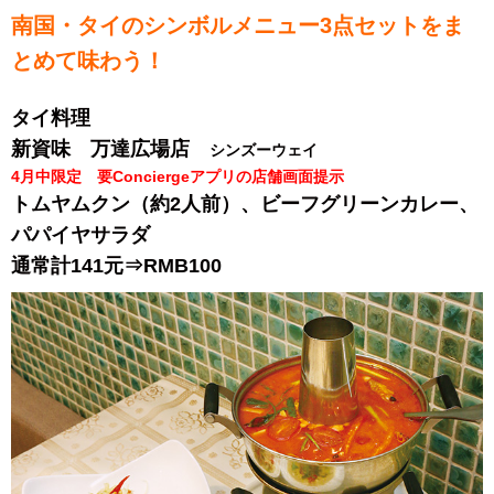
南国・タイのシンボルメニュー3点セットをま
とめて味わう！
タイ料理
新資味 万達広場店
シンズーウェイ
4月中限定 要Conciergeアプリの店舗画面提示
トムヤムクン（約2人前）、ビーフグリーンカレー、
パパイヤサラダ
通常計141元⇒RMB100