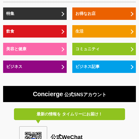
特集
お得なお店
飲食
生活
美容と健康
コミュニティ
ビジネス
ビジネス記事
Concierge
公式SNSアカウント
最新の情報を
タイムリーにお届け！
公式WeChat