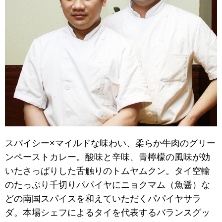
スパイシー×マイルドな味わい、柔らか牛肉のグリー
ンペーストカレー。酸味と辛味、青檸檬の風味が効
いたさっぱりした舌触りのトムヤムクン。タイ空輸
のたっぷり千切りパパイヤにニョクマム（魚醤）な
どの南国スパイスを和えていただくパパイヤサラ
ダ。本場シェフによるタイを代表するバランスグッ