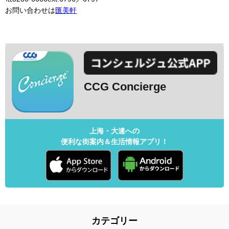
お問い合わせは
匯美軒
CCG Concierge
上海・大連への
便利な街案内＆生活情報アプリ！
カテゴリー