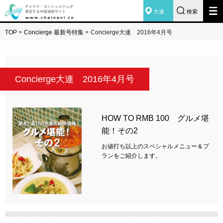
大連
検索
TOP
>
Concierge 最新号特集
>
Concierge大連 2016年4月号
Concierge大連 2016年4月号
HOW TO RMB 100 グルメ堪
能！その2
お値打ち以上のスペシャルメニュー＆プ
ランをご紹介します。