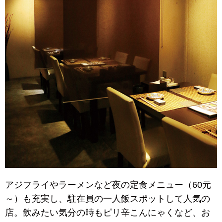
アジフライやラーメンなど夜の定食メニュー（60元
～）も充実し、駐在員の一人飯スポットして人気の
店。飲みたい気分の時もピリ辛こんにゃくなど、お