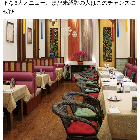
ドな3大メニュー。まだ未経験の人はこのチャンスに
ぜひ！