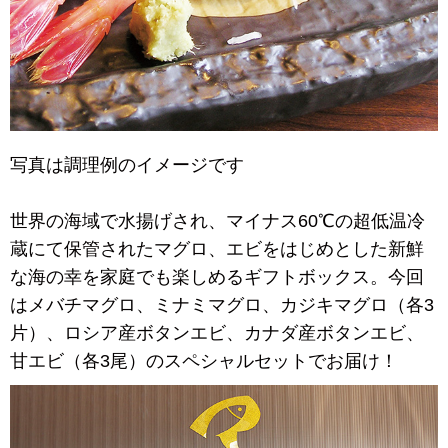
写真は調理例のイメージです
世界の海域で水揚げされ、マイナス60℃の超低温冷
蔵にて保管されたマグロ、エビをはじめとした新鮮
な海の幸を家庭でも楽しめるギフトボックス。今回
はメバチマグロ、ミナミマグロ、カジキマグロ（各3
片）、ロシア産ボタンエビ、カナダ産ボタンエビ、
甘エビ（各3尾）のスペシャルセットでお届け！