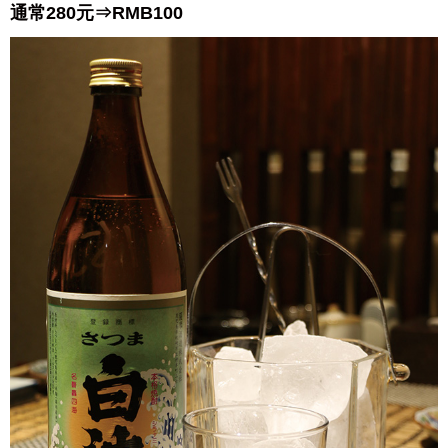
通常280元⇒
RMB100