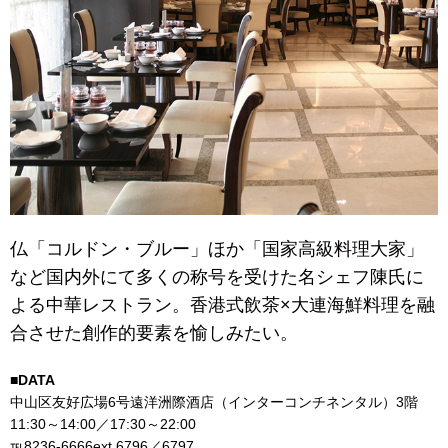
仏「コルドン・ブルー」ほか「国家高級料理大家」
など国内外にて多くの称号を受けた名シェフ陳氏に
よる中華レストラン。香港式飲茶×大連海鮮料理を融
合させた創作的要素を愉しみたい。
■DATA
中山区友好広場6号遠洋洲際酒店（インターコンチネンタル）3階
11:30～14:00／17:30～22:00
℡8236-6666ext.6796／6797