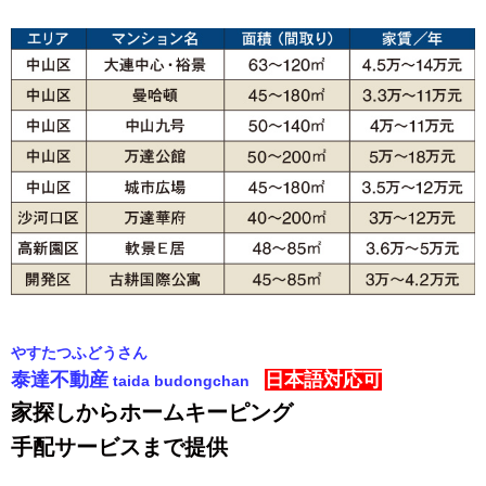
やすたつふどうさん
泰達不動産
日本語対応可
taida budongchan
家探しからホームキーピング
手配サービスまで提供