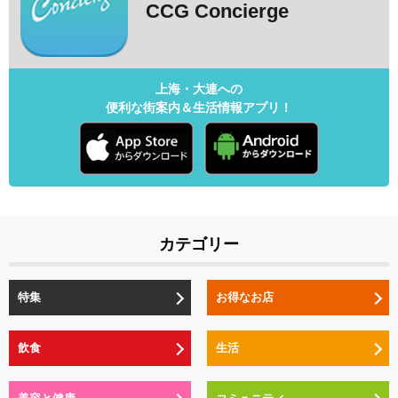
CCG Concierge
上海・大連への
便利な街案内＆生活情報アプリ！
カテゴリー
特集
お得なお店
飲食
生活