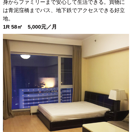
身からファミリーまで安心して生活できる。買物に
は青泥窪橋までバス、地下鉄でアクセスできる好立
地。
1R 58㎡ 5,000元／月