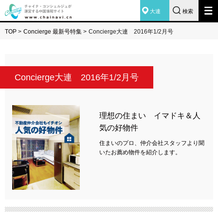
大連
検索
TOP
>
Concierge 最新号特集
>
Concierge大連 2016年1/2月号
Concierge大連 2016年1/2月号
理想の住まい イマドキ＆人
気の好物件
住まいのプロ、仲介会社スタッフより聞
いたお薦め物件を紹介します。