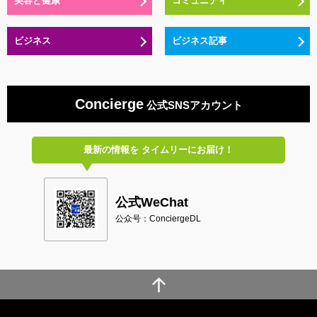
美容と健康
コミュニティ
ビジネス
ビジネス記事
Concierge
公式SNSアカウント
最新の情報を
タイムリーにお届け！
公式WeChat
公众号：ConciergeDL