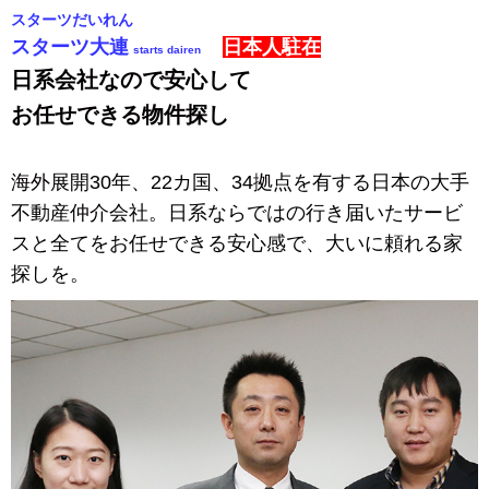
スターツだいれん
スターツ大連
日本人駐在
starts dairen
日系会社なので安心して
お任せできる物件探し
海外展開30年、22カ国、34拠点を有する日本の大手
不動産仲介会社。日系ならではの行き届いたサービ
スと全てをお任せできる安心感で、大いに頼れる家
探しを。