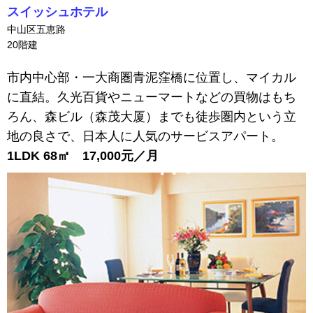
スイッシュホテル
中山区五恵路
20階建
市内中心部・一大商圏青泥窪橋に位置し、マイカル
に直結。久光百貨やニューマートなどの買物はもち
ろん、森ビル（森茂大厦）までも徒歩圏内という立
地の良さで、日本人に人気のサービスアパート。
1LDK 68㎡ 17,000元／月