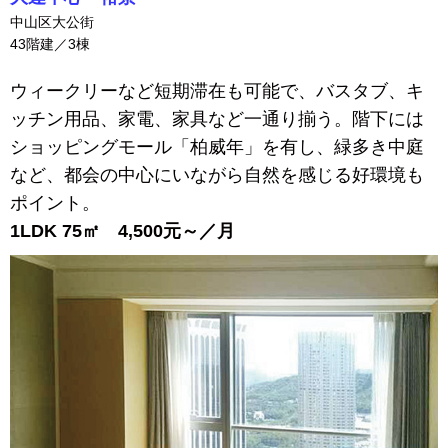
中山区大公街
43階建／3棟
ウィークリーなど短期滞在も可能で、バスタブ、キ
ッチン用品、家電、家具など一通り揃う。階下には
ショッピングモール「柏威年」を有し、緑多き中庭
など、都会の中心にいながら自然を感じる好環境も
ポイント。
1LDK 75㎡ 4,500元～／月