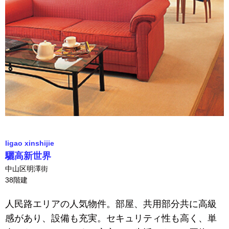
ligao xinshijie
驪高新世界
中山区明澤街
38階建
人民路エリアの人気物件。部屋、共用部分共に高級
感があり、設備も充実。セキュリティ性も高く、単