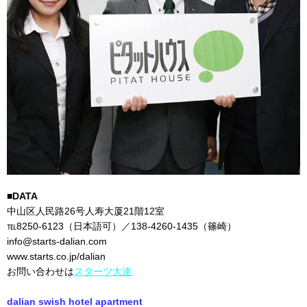
■DATA
中山区人民路26号人寿大厦21階12室
℡8250-6123（日本語可）／138-4260-1435（篠崎）
info@starts-dalian.com
www.starts.co.jp/dalian
お問い合わせは
スターツ大連
dalian swish hotel apartment