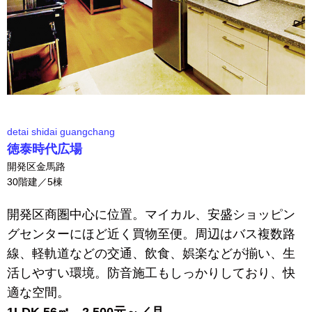
detai shidai guangchang
徳泰時代広場
開発区金馬路
30階建／5棟
開発区商圏中心に位置。マイカル、安盛ショッピン
グセンターにほど近く買物至便。周辺はバス複数路
線、軽軌道などの交通、飲食、娯楽などが揃い、生
活しやすい環境。防音施工もしっかりしており、快
適な空間。