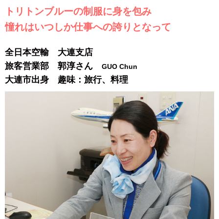
トリトンブルーの制服に身を包み
憧れはいつしか仕事への誇りとなって
全日本空輸 大連支店
旅客営業部 郭淳さん
GUO Chun
大連市出身 趣味：旅行、料理