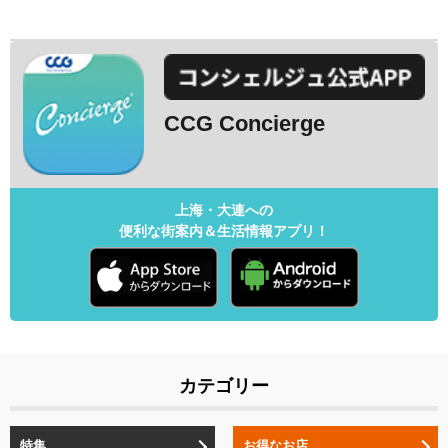
CCG Concierge
上海・大連への
便利な街案内＆生活情報アプリ！
カテゴリー
特集
お得なお店