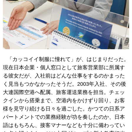
「カッコイイ制服に憧れて」が、はじまりだった。
現在日本企業・個人窓口として旅客営業部に所属す
る彼女だが、入社前はどんな仕事をするのかまった
く見当もつかなかったそうだ。2003年入社、その後
大連国際空港へ配属、旅客運送業務を担当。チェッ
クインから搭乗まで、空港内をかけずり回り、お客
様を見守り続ける日々を過ごした。かつての日系ア
パートメントでの業務経験が功を奏したのか、日本
語はもちろん、接客マナーなども十分に備わってい