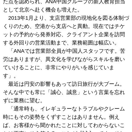
た点を認められ、ANA中国グループの新人教育担当
として北京へ赴く機会も増えた。
2013年1月より、支店営業部の現地化を図る体制づ
くりのため、空港から支店へと異動。現在ではチケ
ットの予約から発券対応、クライアント企業を訪問
する外回りの営業活動まで、業務範囲は幅広い。
「ANAでは営業部全員が中国人スタッフです。苦
労はありますが、異文化を学びながらスキルを磨い
ていけることに、非常にやりがいを感じていま
す」。
最近は円安の影響もあって訪日旅行が大ブーム。
そんな中でも常に「誠心、誠意」という言葉を忘れ
ずに業務に望む。
「通常時も、イレギュラーなトラブルやクレーム
時にもその姿勢をくずすことはありません。例え
ば、お客様から聞かれたことに対してわからないこ