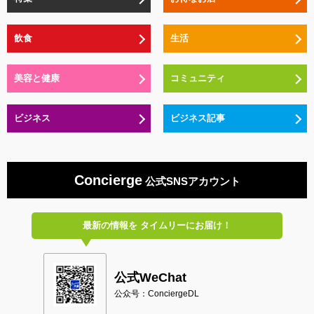
飲食
生活
美容と健康
コミュニティ
ビジネス
ビジネス記事
Concierge
公式SNSアカウント
最新の情報を
タイムリーにお届け！
公式WeChat
公众号：ConciergeDL