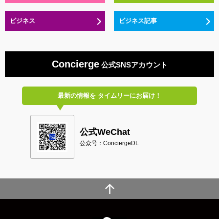
ビジネス
ビジネス記事
Concierge
公式SNSアカウント
最新の情報を
タイムリーにお届け！
公式WeChat
公众号：ConciergeDL