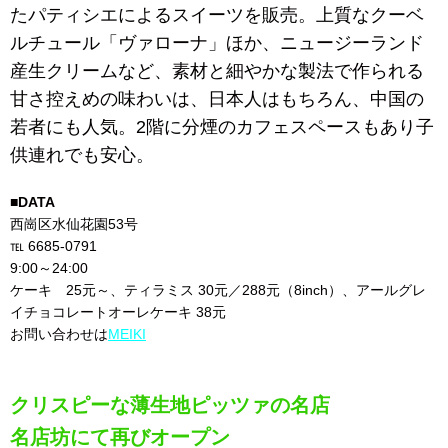
たパティシエによるスイーツを販売。上質なクーベ
ルチュール「ヴァローナ」ほか、ニュージーランド
産生クリームなど、素材と細やかな製法で作られる
甘さ控えめの味わいは、日本人はもちろん、中国の
若者にも人気。2階に分煙のカフェスペースもあり子
供連れでも安心。
■DATA
西崗区水仙花園53号
℡ 6685-0791
9:00～24:00
ケーキ 25元～、ティラミス 30元／288元（8inch）、アールグレ
イチョコレートオーレケーキ 38元
お問い合わせは
MEIKI
クリスピーな薄生地ピッツァの名店
名店坊にて再びオープン