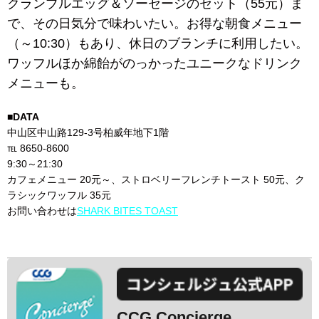
クランブルエッグ＆ソーセージのセット（55元）ま
で、その日気分で味わいたい。お得な朝食メニュー
（～10:30）もあり、休日のブランチに利用したい。
ワッフルほか綿飴がのっかったユニークなドリンク
メニューも。
■DATA
中山区中山路129-3号柏威年地下1階
℡ 8650-8600
9:30～21:30
カフェメニュー 20元～、ストロベリーフレンチトースト 50元、ク
ラシックワッフル 35元
お問い合わせは
SHARK BITES TOAST
CCG Concierge