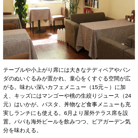
テーブルや小上がり席には大きなテディベアやパン
ダのぬいぐるみが置かれ、童心をくすぐる空間が広
がる。味わい深いカフェメニュー（15元～）に加
え、キッズにはマンゴーや桃の生絞りジュース（24
元）はいかが。パスタ、丼物など食事メニューも充
実しランチにも使える。6月より屋外テラス席を設
置。パパも海外ビールを飲みつつ、ビアガーデン気
分を味わえる。