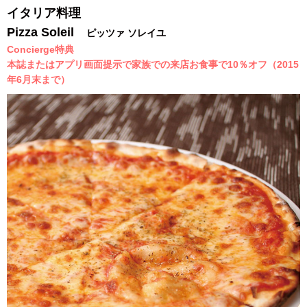
イタリア料理
Pizza Soleil
ピッツァ ソレイユ
Concierge特典
本誌またはアプリ画面提示で家族での来店お食事で10％オフ（2015
年6月末まで）