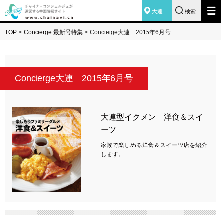
大連
検索
TOP
>
Concierge 最新号特集
>
Concierge大連 2015年6月号
Concierge大連 2015年6月号
大連型イクメン 洋食＆スイ
ーツ
家族で楽しめる洋食＆スイーツ店を紹介
します。