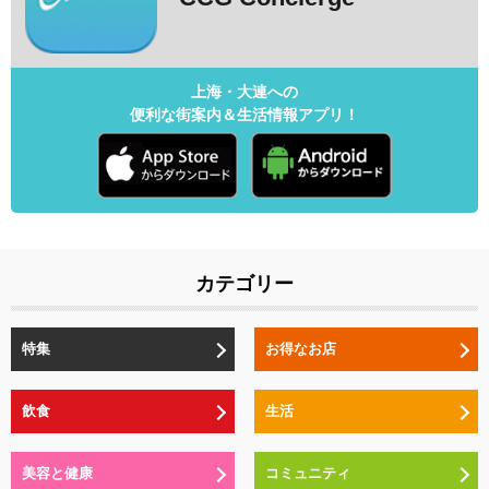
上海・大連への
便利な街案内＆生活情報アプリ！
カテゴリー
特集
お得なお店
飲食
生活
美容と健康
コミュニティ