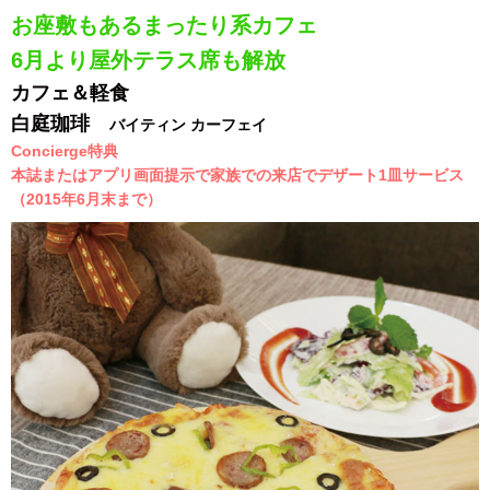
お座敷もあるまったり系カフェ
6月より屋外テラス席も解放
カフェ＆軽食
白庭珈琲
バイティン カーフェイ
Concierge特典
本誌またはアプリ画面提示で家族での来店でデザート1皿サービス
（2015年6月末まで）