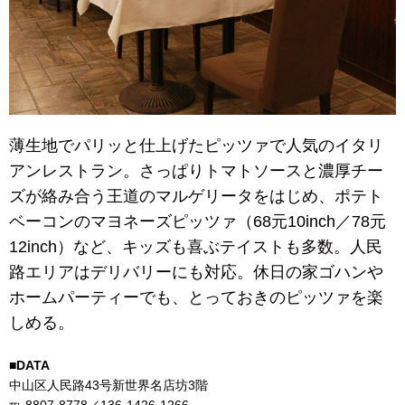
薄生地でパリッと仕上げたピッツァで人気のイタリ
アンレストラン。さっぱりトマトソースと濃厚チー
ズが絡み合う王道のマルゲリータをはじめ、ポテト
ベーコンのマヨネーズピッツァ（68元10inch／78元
12inch）など、キッズも喜ぶテイストも多数。人民
路エリアはデリバリーにも対応。休日の家ゴハンや
ホームパーティーでも、とっておきのピッツァを楽
しめる。
■DATA
中山区人民路43号新世界名店坊3階