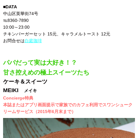
■DATA
中山区英華街74号
℡8360-7890
10:00～23:00
チキンバーガーセット 15元、キャラメルトースト 12元
お問合せは
白庭珈琲
パパだって実は大好き！？
甘さ控えめの極上スイーツたち
ケーキ＆スイーツ
MEIKI
メイキ
Concierge特典
本誌またはアプリ画面提示で家族でのカフェ利用でスワンシューク
リームサービス（2015年6月末まで）