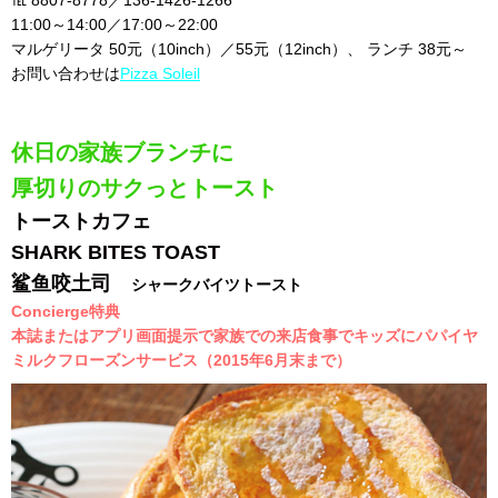
℡ 8807-8778／136-1426-1266
11:00～14:00／17:00～22:00
マルゲリータ 50元（10inch）／55元（12inch）、 ランチ 38元～
お問い合わせは
Pizza Soleil
休日の家族ブランチに
厚切りのサクっとトースト
トーストカフェ
SHARK BITES TOAST
鲨鱼咬土司
シャークバイツトースト
Concierge特典
本誌またはアプリ画面提示で家族での来店食事でキッズにパパイヤ
ミルクフローズンサービス（2015年6月末まで）