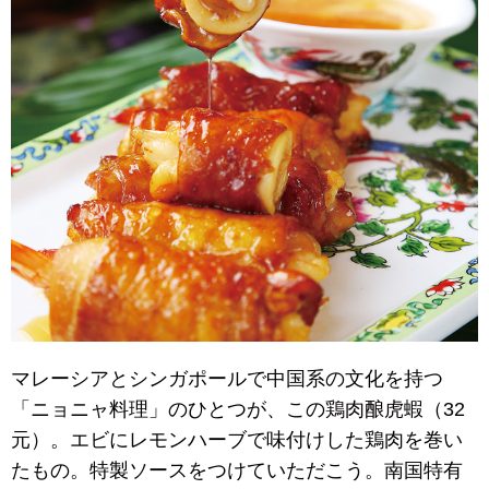
マレーシアとシンガポールで中国系の文化を持つ
「ニョニャ料理」のひとつが、この鶏肉酿虎蝦（32
元）。エビにレモンハーブで味付けした鶏肉を巻い
たもの。特製ソースをつけていただこう。南国特有