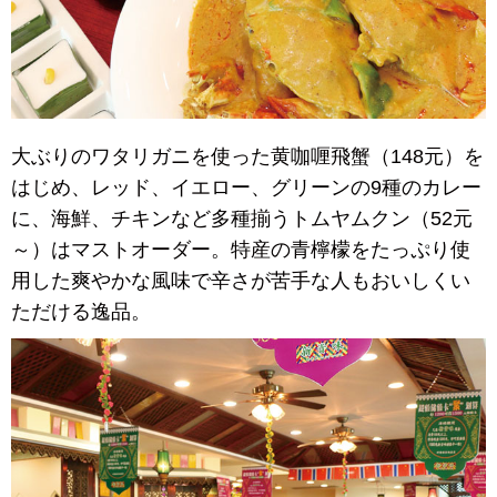
大ぶりのワタリガニを使った黄咖喱飛蟹（148元）を
はじめ、レッド、イエロー、グリーンの9種のカレー
に、海鮮、チキンなど多種揃うトムヤムクン（52元
～）はマストオーダー。特産の青檸檬をたっぷり使
用した爽やかな風味で辛さが苦手な人もおいしくい
ただける逸品。