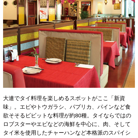
大連でタイ料理を楽しめるスポットがここ「新資
味」。エビやトウガラシ、パプリカ、パインなど食
欲そそるビビットな料理が約80種。タイならではの
ロブスターやエビなどの海鮮を中心に、肉、そして
タイ米を使用したチャーハンなど本格派のスパイシ