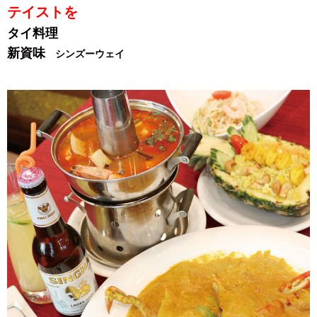
テイストを
タイ料理
新資味
シンズーウェイ