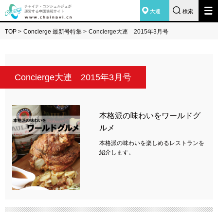
大連
検索
TOP
>
Concierge 最新号特集
>
Concierge大連 2015年3月号
Concierge大連 2015年3月号
本格派の味わいをワールドグ
ルメ
本格派の味わいを楽しめるレストランを
紹介します。