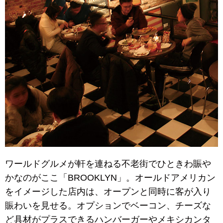
ワールドグルメが軒を連ねる不老街でひときわ賑や
かなのがここ「BROOKLYN」。オールドアメリカン
をイメージした店内は、オープンと同時に客が入り
賑わいを見せる。オプションでベーコン、チーズな
ど具材がプラスできるハンバーガーやメキシカンタ