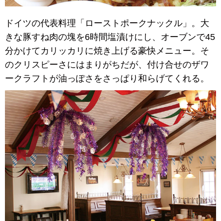
ドイツの代表料理「ローストポークナックル」。大
きな豚すね肉の塊を6時間塩漬けにし、オーブンで45
分かけてカリッカリに焼き上げる豪快メニュー。そ
のクリスピーさにはまりがちだが、付け合せのザワ
ークラフトが油っぽさをさっぱり和らげてくれる。