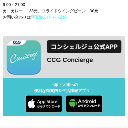
9:00～21:00
カニカレー 138元、フライドウイングビーン 36元
お問い合わせは
阿瓦娜云頂（小蕉娘）
CCG Concierge
上海・大連への
便利な街案内＆生活情報アプリ！