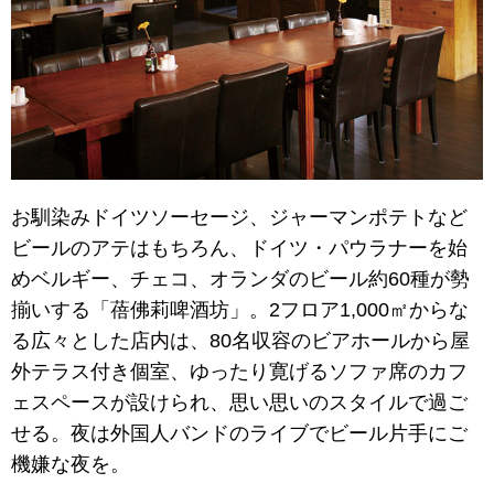
お馴染みドイツソーセージ、ジャーマンポテトなど
ビールのアテはもちろん、ドイツ・パウラナーを始
めベルギー、チェコ、オランダのビール約60種が勢
揃いする「蓓佛莉啤酒坊」。2フロア1,000㎡からな
る広々とした店内は、80名収容のビアホールから屋
外テラス付き個室、ゆったり寛げるソファ席のカフ
ェスペースが設けられ、思い思いのスタイルで過ご
せる。夜は外国人バンドのライブでビール片手にご
機嫌な夜を。