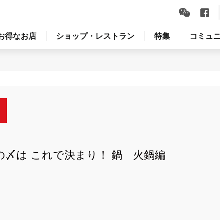
お得なお店
ショップ・レストラン
特集
コミュ
の〆は これで決まり！ 鍋 火鍋編