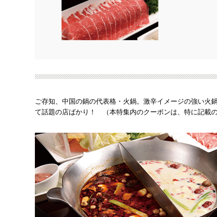
ご存知、中国の鍋の代表格・火鍋。激辛イメージの強い火鍋
て話題の店ばかり！ （本特集内のクーポンは、特に記載のな