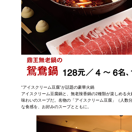
“アイスクリーム豆腐”が話題の豪華火鍋
アイスクリーム豆腐鍋と、無老辣香鍋の2種類が楽しめる火
味わいのスープだ。名物の「アイスクリーム豆腐」（人数
な食感を、お好みのスープとともに。