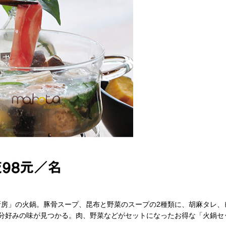
房」の火鍋。豚骨スープ、昆布と野菜のスープの2種類に、胡麻タレ、
分好みの味が見つかる。肉、野菜などがセットになったお得な「火鍋セ