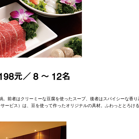
鍋。前者はクリーミーな豆腐を使ったスープ、後者はスパイシーな香り
分サービス）は、豆を使って作ったオリジナルの具材。ふわっととろけ