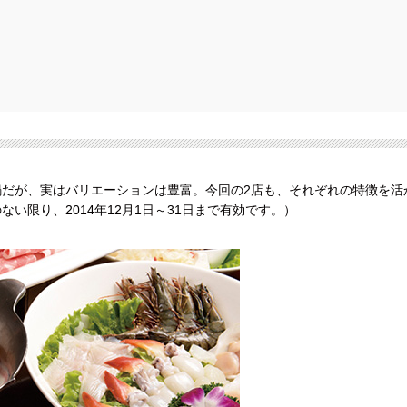
だが、実はバリエーションは豊富。今回の2店も、それぞれの特徴を活
い限り、2014年12月1日～31日まで有効です。）