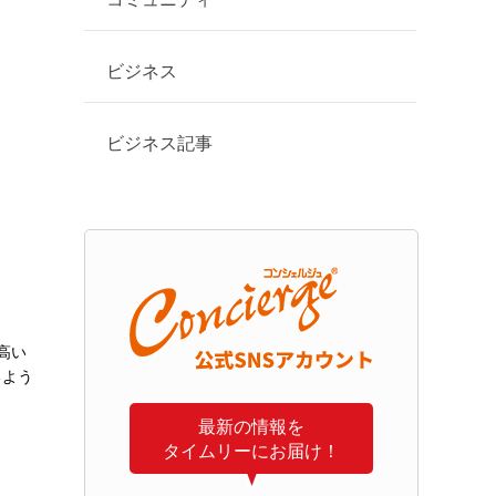
ビジネス
ビジネス記事
高い
るよう
最新の情報を
タイムリーにお届け！