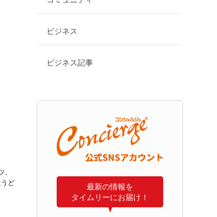
ビジネス
ビジネス記事
ツ、
はうど
最新の情報を
タイムリーにお届け！