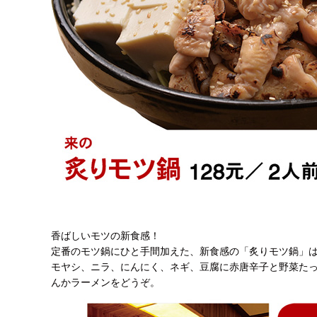
香ばしいモツの新食感！
定番のモツ鍋にひと手間加えた、新食感の「炙りモツ鍋」は
モヤシ、ニラ、にんにく、ネギ、豆腐に赤唐辛子と野菜た
んかラーメンをどうぞ。