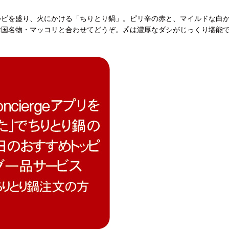
ルビを盛り、火にかける「ちりとり鍋」。ピリ辛の赤と、マイルドな白
韓国名物・マッコリと合わせてどうぞ。〆は濃厚なダシがじっくり堪能