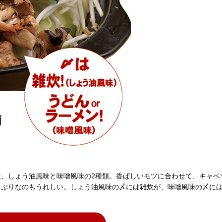
、しょう油風味と味噌風味の2種類。香ばしいモツに合わせて、キャベ
っぷりなのもうれしい。しょう油風味の〆には雑炊が、味噌風味の〆に