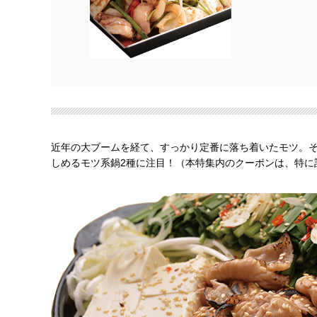
近年の大ブームを経て、すっかり定番に落ち着いたモツ。
しめるモツ系鍋2種に注目！（本特集内のクーポンは、特に記載