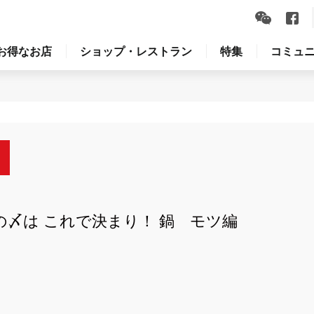
お得なお店
ショップ・レストラン
特集
コミュ
の〆は これで決まり！ 鍋 モツ編