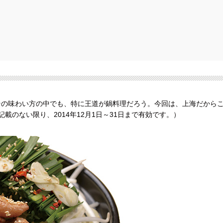
その味わい方の中でも、特に王道が鍋料理だろう。今回は、上海だから
のない限り、2014年12月1日～31日まで有効です。）