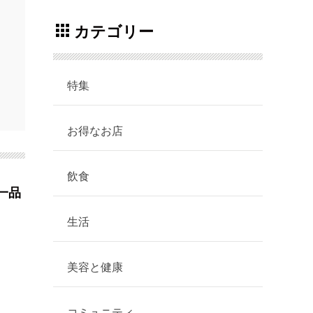
カテゴリー
特集
お得なお店
飲食
一品
生活
美容と健康
コミュニティ