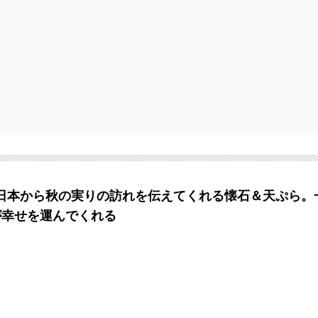
た日本から秋の実りの訪れを伝えてくれる懐石＆天ぷら。
が幸せを運んでくれる