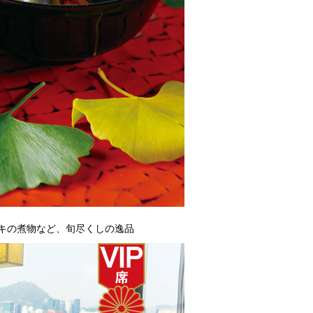
とキンキの煮物など、旬尽くしの逸品