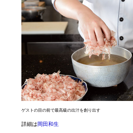
ゲストの目の前で最高級の出汁を創り出す
詳細は
岡田和生