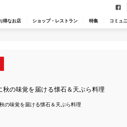
お得なお店
ショップ・レストラン
特集
コミュ
に秋の味覚を届ける懐石＆天ぷら料理
秋の味覚を届ける懐石＆天ぷら料理