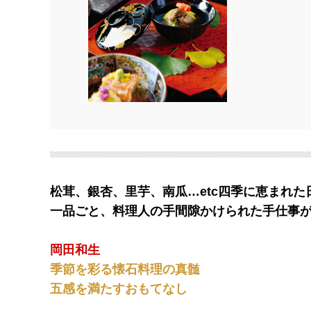
松茸、銀杏、里芋、南瓜…etc四季に恵まれ
一品ごと、料理人の手間隙かけられた手仕事
岡田和生
季節を彩る懐石料理の真髄
五感を満たすおもてなし