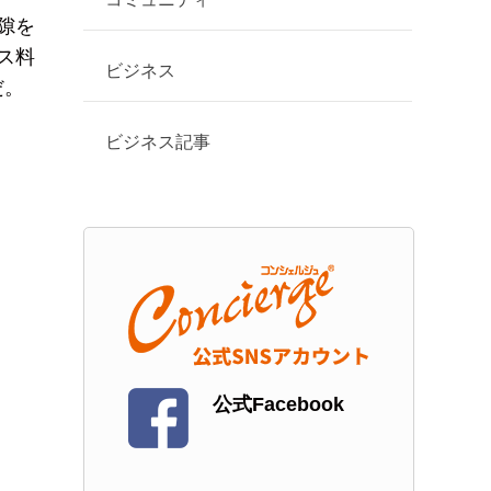
隙を
ス料
ビジネス
だ。
ビジネス記事
公式Facebook