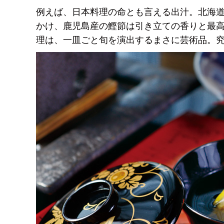
例えば、日本料理の命とも言える出汁。北海道
かけ、鹿児島産の鰹節は引き立ての香りと最高
理は、一皿ごと旬を演出するまさに芸術品。