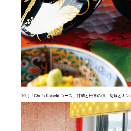
10月「Chefs Kaiseki コース」甘鯛と松茸の椀、菊蕪