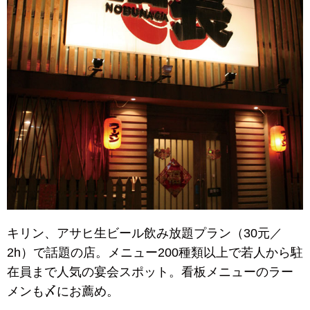
キリン、アサヒ生ビール飲み放題プラン（30元／
2h）で話題の店。メニュー200種類以上で若人から駐
在員まで人気の宴会スポット。看板メニューのラー
メンも〆にお薦め。