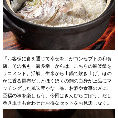
「お客様に食を通じて幸せを」がコンセプトの和食
店。その名も「御多幸」からは、こちらの鯛釜飯を
リコメンド。活鯛、生米から土鍋で炊き上げ、ほの
かに香る昆布だしとほくほくの鯛の白身が上品にマ
ッチングした風味豊かな一品。お酒や食事の〆に、
至福の味を楽しもう。今回はきんぴらごぼう、だし
巻き玉子も合わせたお得なセットをお見逃しなく。