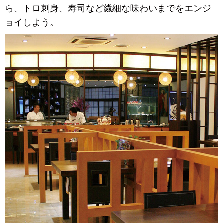
ら、トロ刺身、寿司など繊細な味わいまでをエンジ
ョイしよう。