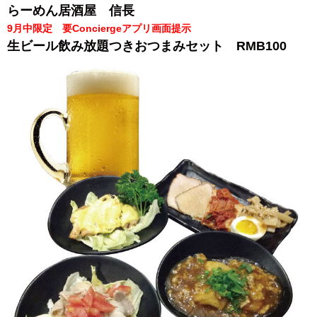
らーめん居酒屋 信長
9月中限定 要Conciergeアプリ画面提示
生ビール飲み放題つきおつまみセット RMB100