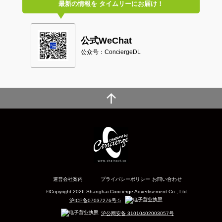
最新の情報を
タイムリーにお届け！
公式WeChat
公众号：ConciergeDL
運営会社案内
プライバシーポリシー
お問い合わせ
©Copyright 2026 Shanghai Concierge Advertisement Co., Ltd.
沪ICP备07037276号-5
沪公网安备 31010402003057号