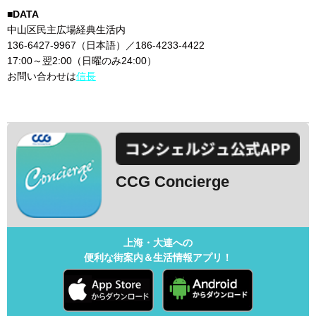
■DATA
中山区民主広場経典生活内
136-6427-9967（日本語）／186-4233-4422
17:00～翌2:00（日曜のみ24:00）
お問い合わせは
信長
CCG Concierge
上海・大連への
便利な街案内＆生活情報アプリ！