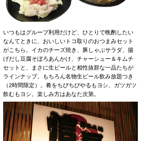
いつもはグループ利用だけど、ひとりで晩酌したい
なんてときに、おいしいトコ取りのおつまみセット
がこちら。イカのチーズ焼き、豚しゃぶサラダ、揚
げだし豆腐そぼろあんかけ、チャーシュー＆キムチ
セットと、まさに生ビールと相性抜群な一品たちが
ラインナップ。もちろん名物生ビール飲み放題つき
（2時間限定）。肴をちびちびやるもヨシ、ガツガツ
飲むもヨシ。楽しみ方はあなた次第。