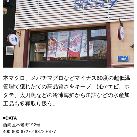
本マグロ、メバチマグロなどマイナス60度の超低温
管理で獲れたての高品質さをキープ。ほかエビ、ホ
タテ、太刀魚などの冷凍海鮮から缶詰などの水産加
工品も多種取り扱う。
■DATA
西崗区不老街192号
400-800-6727／8372-6477