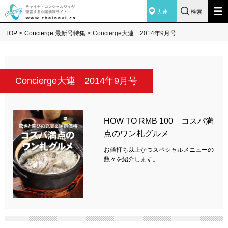
大連
検索
TOP
>
Concierge 最新号特集
>
Concierge大連 2014年9月号
Concierge大連 2014年9月号
HOW TO RMB 100 コスパ満
点のワン札グルメ
お値打ち以上かつスペシャルメニューの
数々を紹介します。