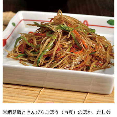
※鯛釜飯ときんぴらごぼう（写真）のほか、だし巻