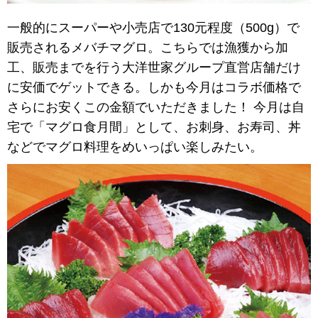
一般的にスーパーや小売店で130元程度（500g）で
販売されるメバチマグロ。こちらでは漁獲から加
工、販売までを行う大洋世家グループ直営店舗だけ
に安価でゲットできる。しかも今月はコラボ価格で
さらにお安くこの金額でいただきました！ 今月は自
宅で「マグロ食月間」として、お刺身、お寿司、丼
などでマグロ料理をめいっぱい楽しみたい。