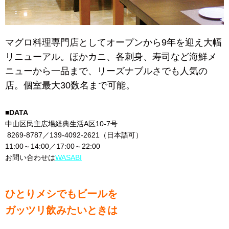
マグロ料理専門店としてオープンから9年を迎え大幅
リニューアル。ほかカニ、各刺身、寿司など海鮮メ
ニューから一品まで、リーズナブルさでも人気の
店。個室最大30数名まで可能。
■DATA
中山区民主広場経典生活A区10-7号
8269-8787／139-4092-2621（日本語可）
11:00～14:00／17:00～22:00
お問い合わせは
WASABI
ひとりメシでもビールを
ガッツリ飲みたいときは