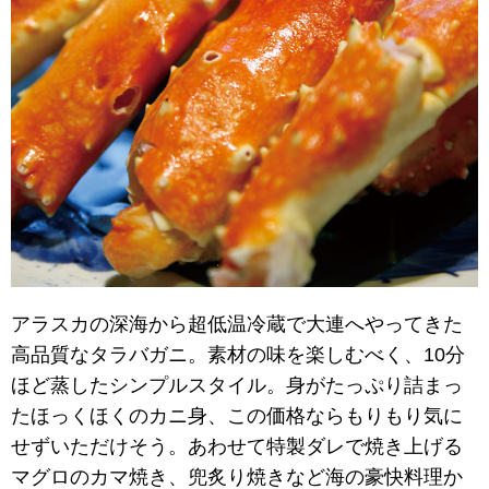
アラスカの深海から超低温冷蔵で大連へやってきた
高品質なタラバガニ。素材の味を楽しむべく、10分
ほど蒸したシンプルスタイル。身がたっぷり詰まっ
たほっくほくのカニ身、この価格ならもりもり気に
せずいただけそう。あわせて特製ダレで焼き上げる
マグロのカマ焼き、兜炙り焼きなど海の豪快料理か