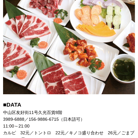
■DATA
中山区友好街11号久光百貨8階
3989-6888／156-9886-6715（日本語可）
11:00～21:00
カルビ 32元／トントロ 22元／キノコ盛り合わせ 26元／ごまプ