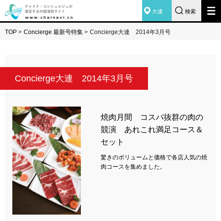
大連
検索
TOP
>
Concierge 最新号特集
>
Concierge大連 2014年3月号
Concierge大連 2014年3月号
焼肉月間 コスパ抜群の肉の
競演 あれこれ満足コース＆
セット
驚きのボリュームと価格で各店人気の焼
肉コースを集めました。