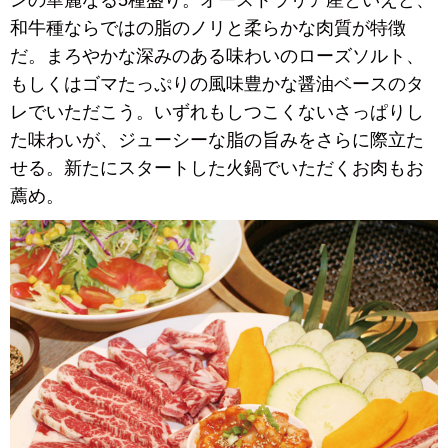
ンの華麗なる5種盛り。オーストラリア産といえど、
和牛種ならではの脂のノリと柔らかな肉質が特徴
だ。まろやかな深みのある味わいのローズソルト、
もしくはゴマたっぷりの風味豊かな醤油ベースのタ
レでいただこう。いずれもしつこくないさっぱりし
た味わいが、ジューシーな脂の旨みをさらに際立た
せる。新たにスタートした火鍋でいただくお肉もお
薦め。