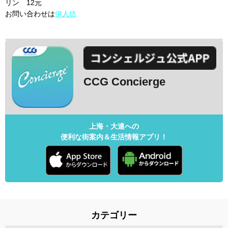
リン 12元
お問い合わせは
伊人坊
CCG Concierge
上海・大連への
便利な街案内＆生活情報アプリ！
カテゴリー