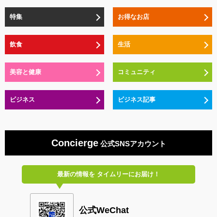
特集
お得なお店
飲食
生活
美容と健康
コミュニティ
ビジネス
ビジネス記事
Concierge
公式SNSアカウント
最新の情報を
タイムリーにお届け！
公式WeChat