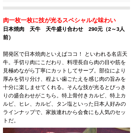
肉一枚一枚に技が光るスペシャルな味わい
日本焼肉 天牛 天牛盛り合わせ 290元（2～3人
前）
開発区で日本焼肉といえばココ！ といわれる名店天
牛。手切り肉にこだわり、料理長自ら肉の目や筋を
見極めながら丁寧にカットしてサーブ。部位により
厚みを切り分け、程よい歯ごたえを感じ肉の旨みを
十分に楽しませてくれる。そんな技が光るとびっき
りの盛合わせがこちら。特上骨付きカルビ、特上カ
ルビ、ヒレ、カルビ、タン塩といった日本人好みの
ラインナップで、家族連れから会食にも人気のセッ
トだ。