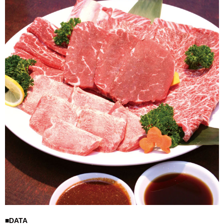
■DATA