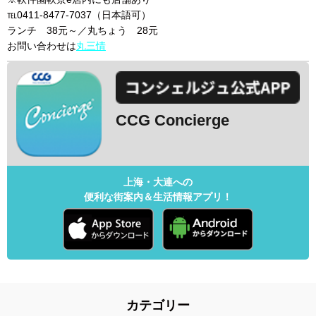
℡0411-8477-7037（日本語可）
ランチ 38元～／丸ちょう 28元
お問い合わせは
丸三情
CCG Concierge
上海・大連への
便利な街案内＆生活情報アプリ！
カテゴリー