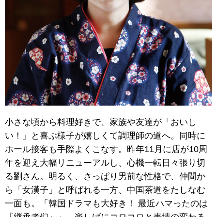
小さな頃から料理好きで、家族や友達が「おいし
い！」と喜ぶ様子が嬉しくて調理師の道へ。同時に
ホール接客も手際よくこなす。昨年11月に店が10周
年を迎え大幅リニューアルし、心機一転日々張り切
る劉さん。明るく、さっぱり男前な性格で、仲間か
ら「女漢子」と呼ばれる一方、中国茶道をたしなむ
一面も。「韓国ドラマも大好き！ 最近ハマったのは