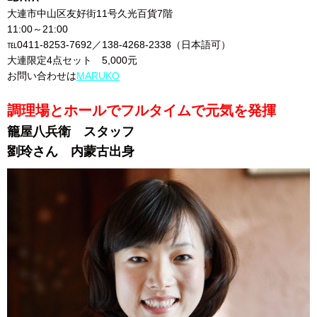
大連市中山区友好街11号久光百貨7階
11:00～21:00
℡0411-8253-7692／138-4268-2338（日本語可）
大連限定4点セット 5,000元
お問い合わせは
MARUKO
調理場とホールでフルタイムで元気を発揮
籠屋八兵衛 スタッフ
劉玲さん 内蒙古出身