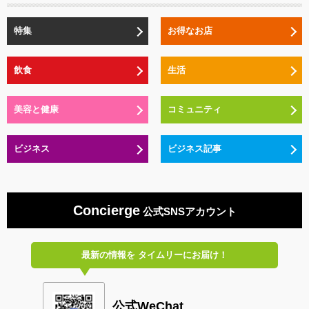
特集
お得なお店
飲食
生活
美容と健康
コミュニティ
ビジネス
ビジネス記事
Concierge
公式SNSアカウント
最新の情報を
タイムリーにお届け！
公式WeChat