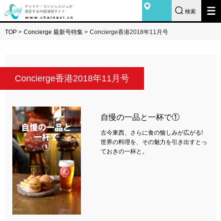
検索
TOP
>
Concierge 最新号特集
>
Concierge香港2018年11月号
Concierge香港2018年11月号
自慢の一品と一杯で①
古今東西、さらに食の愉しみが広がる!
世界の料理を、その魅力を引き出すとっ
ておきの一杯と。