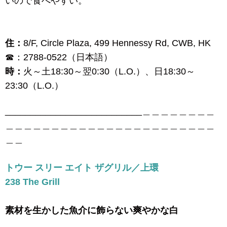
いので食べやすい。
住：
8/F, Circle Plaza, 499 Hennessy Rd, CWB, HK
☎：2788-0522（日本語）
時：
火～土18:30～翌0:30（L.O.）、日18:30～
23:30（L.O.）
___________________________＿＿＿＿＿＿＿＿
＿＿＿＿＿＿＿＿＿＿＿＿＿＿＿＿＿＿＿＿＿＿＿
＿＿
トウー スリー エイト ザグリル／上環
238 The Grill
素材を生かした魚介に飾らない爽やかな白