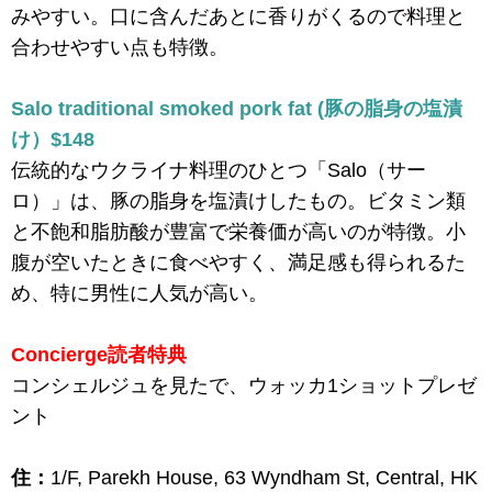
みやすい。口に含んだあとに香りがくるので料理と
合わせやすい点も特徴。
Salo traditional smoked pork fat (豚の脂身の塩漬
け）$148
伝統的なウクライナ料理のひとつ「Salo（サー
ロ）」は、豚の脂身を塩漬けしたもの。ビタミン類
と不飽和脂肪酸が豊富で栄養価が高いのが特徴。小
腹が空いたときに食べやすく、満足感も得られるた
め、特に男性に人気が高い。
Concierge読者特典
コンシェルジュを見たで、ウォッカ1ショットプレゼ
ント
住：
1/F, Parekh House, 63 Wyndham St, Central, HK