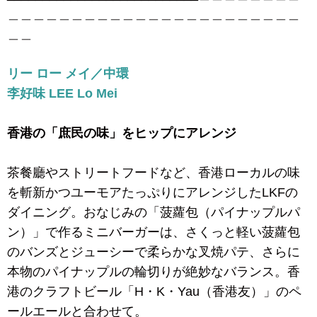
＿＿＿＿＿＿＿＿＿＿＿＿＿＿＿＿＿＿＿＿＿＿＿
＿＿
リー ロー メイ／中環
李好味 LEE Lo Mei
香港の「庶民の味」をヒップにアレンジ
茶餐廳やストリートフードなど、香港ローカルの味
を斬新かつユーモアたっぷりにアレンジしたLKFの
ダイニング。おなじみの「菠蘿包（パイナップルパ
ン）」で作るミニバーガーは、さくっと軽い菠蘿包
のバンズとジューシーで柔らかな叉焼パテ、さらに
本物のパイナップルの輪切りが絶妙なバランス。香
港のクラフトビール「H・K・Yau（香港友）」のペ
ールエールと合わせて。