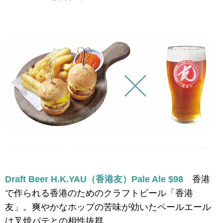
Draft Beer H.K.YAU（香港友）Pale Ale $98
香港
で作られる香港のためのクラフトビール「香港
友」。爽やかなホップの苦味が効いたペールエール
は叉焼パテとの相性抜群。