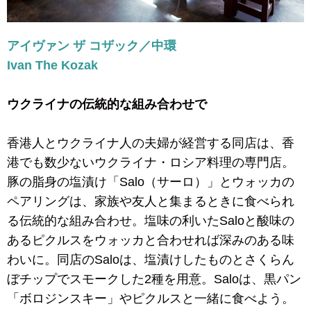
アイヴァン ザ コザック／中環
Ivan The Kozak
ウクライナの伝統的な組み合わせで
香港人とウクライナ人の夫婦が経営する同店は、香
港でも数少ないウクライナ・ロシア料理の専門店。
豚の脂身の塩漬け「Salo（サーロ）」とウォッカの
ペアリングは、家族や友人と集まるときに食べられ
る伝統的な組み合わせ。塩味の利いたSaloと酸味の
あるピクルスをウォッカと合わせれば深みのある味
わいに。同店のSaloは、塩漬けしたものとさくらん
ぼチップでスモークした2種を用意。Saloは、黒パン
「ボロジンスキー」やピクルスと一緒に食べよう。