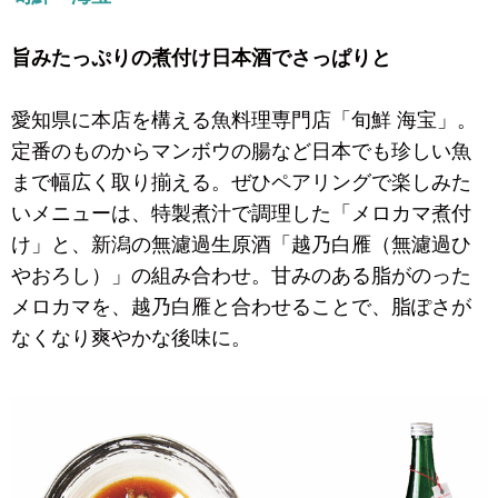
旨みたっぷりの煮付け日本酒でさっぱりと
愛知県に本店を構える魚料理専門店「旬鮮 海宝」。
定番のものからマンボウの腸など日本でも珍しい魚
まで幅広く取り揃える。ぜひペアリングで楽しみた
いメニューは、特製煮汁で調理した「メロカマ煮付
け」と、新潟の無濾過生原酒「越乃白雁（無濾過ひ
やおろし）」の組み合わせ。甘みのある脂がのった
メロカマを、越乃白雁と合わせることで、脂ぽさが
なくなり爽やかな後味に。