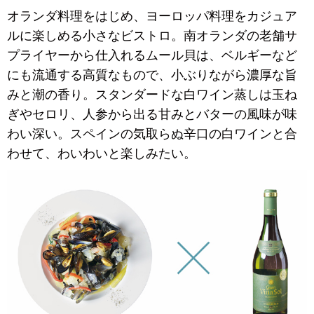
オランダ料理をはじめ、ヨーロッパ料理をカジュア
ルに楽しめる小さなビストロ。南オランダの老舗サ
プライヤーから仕入れるムール貝は、ベルギーなど
にも流通する高質なもので、小ぶりながら濃厚な旨
みと潮の香り。スタンダードな白ワイン蒸しは玉ね
ぎやセロリ、人参から出る甘みとバターの風味が味
わい深い。スペインの気取らぬ辛口の白ワインと合
わせて、わいわいと楽しみたい。