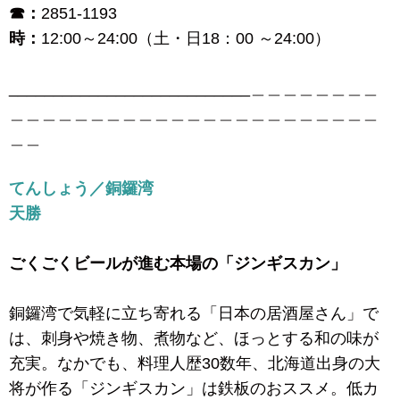
☎：
2851-1193
時：
12:00～24:00（土・日18：00 ～24:00）
___________________________＿＿＿＿＿＿＿＿
＿＿＿＿＿＿＿＿＿＿＿＿＿＿＿＿＿＿＿＿＿＿＿
＿＿
てんしょう／銅鑼湾
天勝
ごくごくビールが進む本場の「ジンギスカン」
銅鑼湾で気軽に立ち寄れる「日本の居酒屋さん」で
は、刺身や焼き物、煮物など、ほっとする和の味が
充実。なかでも、料理人歴30数年、北海道出身の大
将が作る「ジンギスカン」は鉄板のおススメ。低カ