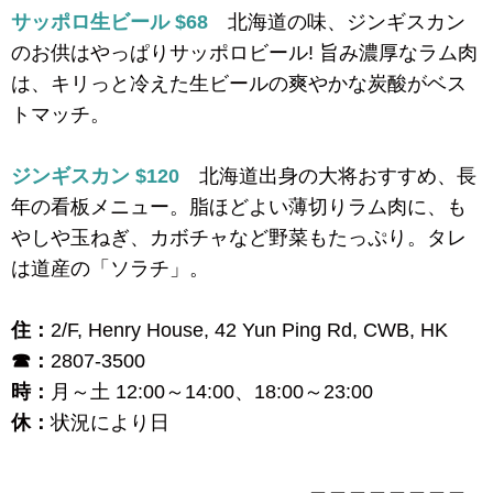
サッポロ生ビール $68
北海道の味、ジンギスカン
のお供はやっぱりサッポロビール! 旨み濃厚なラム肉
は、キリっと冷えた生ビールの爽やかな炭酸がベス
トマッチ。
ジンギスカン $120
北海道出身の大将おすすめ、長
年の看板メニュー。脂ほどよい薄切りラム肉に、も
やしや玉ねぎ、カボチャなど野菜もたっぷり。タレ
は道産の「ソラチ」。
住：
2/F, Henry House, 42 Yun Ping Rd, CWB, HK
☎：
2807-3500
時：
月～土 12:00～14:00、18:00～23:00
休：
状況により日
___________________________＿＿＿＿＿＿＿＿