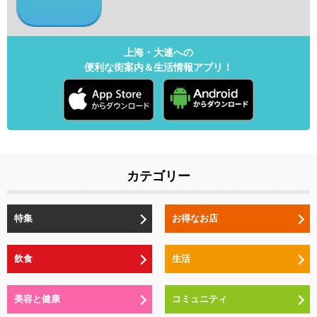
上海・大連への
便利な街案内＆生活情報アプリ！
カテゴリー
特集
お得なお店
飲食
生活
美容と健康
コミュニティ