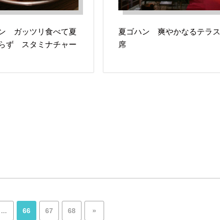
ン ガッツリ食べて夏
夏ゴハン 爽やかなるテラ
らず スタミナチャー
席
...
66
67
68
»