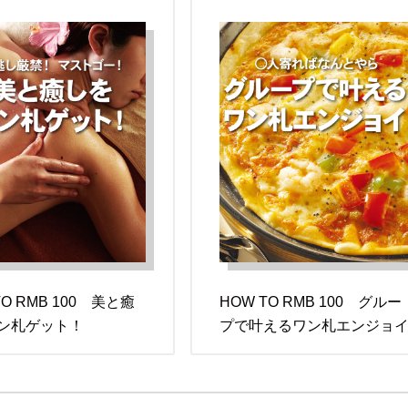
TO RMB 100 美と癒
HOW TO RMB 100 グルー
ン札ゲット！
プで叶えるワン札エンジョ