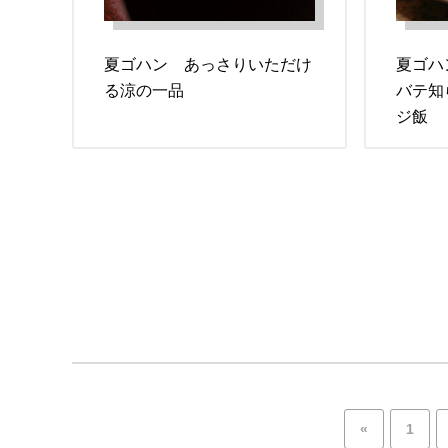
夏ゴハン あっさりいただけ
夏ゴハ
る涼の一品
バテ知
ジ飯
«
1