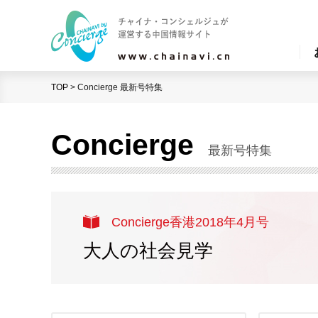
TOP
>
Concierge 最新号特集
Concierge
最新号特集
Concierge香港2018年4月号
大人の社会見学