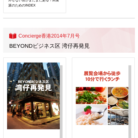
外せない店がまだまだある！肉食
派のためのINDEX
Concierge香港2014年7月号
BEYONDビジネス区 湾仔再発見