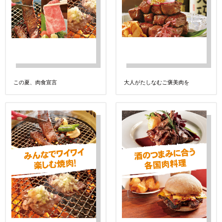
この夏、肉食宣言
大人がたしなむご褒美肉を