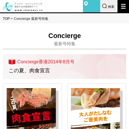
検索
TOP
>
Concierge 最新号特集
Concierge
最新号特集
Concierge香港2014年8月号
この夏、肉食宣言