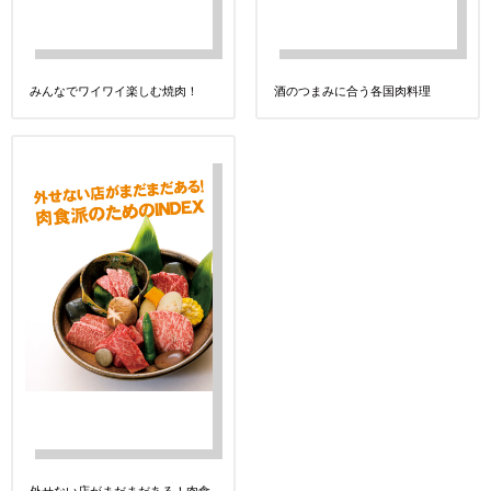
みんなでワイワイ楽しむ焼肉！
酒のつまみに合う各国肉料理