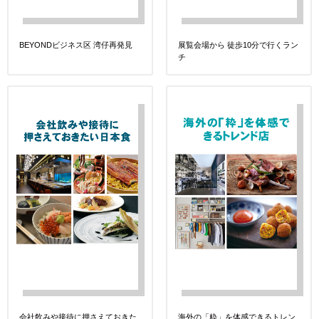
展覧会場から 徒歩10分で行くラン
BEYONDビジネス区 湾仔再発見
チ
会社飲みや接待に押さえておきた
海外の「粋」を体感できるトレン