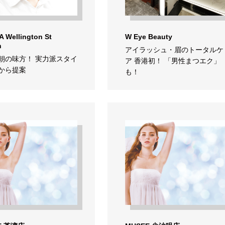
 Wellington St
W Eye Beauty
h
アイラッシュ・眉のトータルケ
朝の味方！ 実力派スタイ
ア 香港初！ 「男性まつエク」
から提案
も！