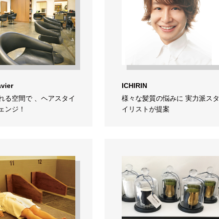
avier
ICHIRIN
れる空間で 、ヘアスタイ
様々な髪質の悩みに 実力派ス
ェンジ！
イリストが提案