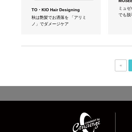
MUSE
ミュゼ
TO・KIO Hair Designing
でも脱
秋は艶髪でお洒落を 「アリミ
ノ」でダメージケア
«