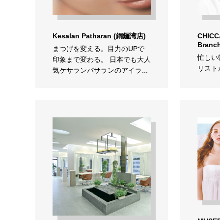
Kesalan Patharan (銅鑼湾店)
CHICCA
Branc
まつげを変える。目力のUPで
忙しい
印象まで変わる。 日本でも大人
リスト
気ケサランパサランのアイラ...