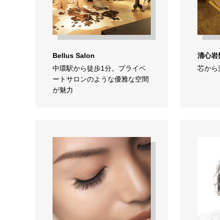
Bellus Salon
清心岩
中環駅から徒歩1分。プライベ
芯から
ートサロンのような優雅な空間
が魅力