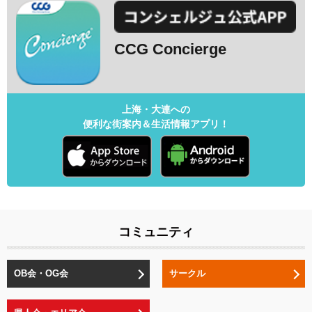
CCG Concierge
上海・大連への
便利な街案内＆生活情報アプリ！
コミュニティ
OB会・OG会
サークル