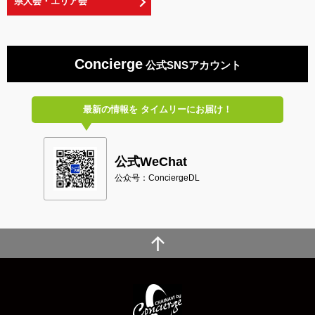
県人会・エリア会
Concierge
公式SNSアカウント
最新の情報を
タイムリーにお届け！
公式WeChat
公众号：ConciergeDL