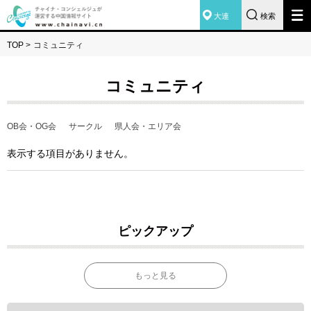
大連
検索
TOP
>
コミュニティ
コミュニティ
OB会・OG会
サークル
県人会・エリア会
表示する項目がありません。
ピックアップ
もっと見る