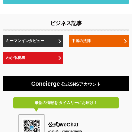
ビジネス記事
キーマンインタビュー
中国の法律
わかる税務
Concierge
公式SNSアカウント
最新の情報を
タイムリーにお届け！
公式WeChat
公众号：conciergesh