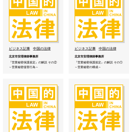
ビジネス記事
中国の法律
ビジネス記事
中国の法律
北京市安理律師事務所
北京市安理律師事務所
『営業秘密保護規定』の解説 その②
『営業秘密保護規定』の解説 その①
～営業秘密侵害行為～
～営業秘密の構成～