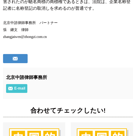
害されたのが馳名商標の商標権であるときは、法院は、企業名称登
記者に名称登記の取消しを求めるのが普通です。
北京中諮律師事務所 パートナー
張 継文 律師
zhangjaiwen@zhongzi.com.cn
北京中諮律師事務所
E-mail
合わせてチェックしたい!