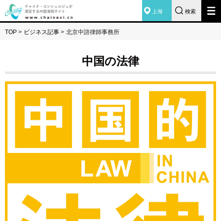
上海
検索
TOP
>
ビジネス記事
>
北京中諮律師事務所
中国の法律