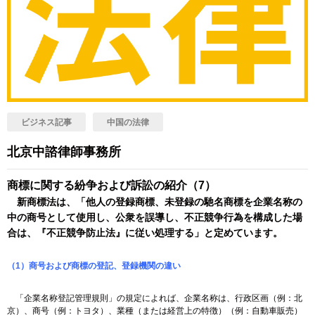
ビジネス記事
中国の法律
北京中諮律師事務所
商標に関する紛争および訴訟の紹介（7）
新商標法は、「他人の登録商標、未登録の馳名商標を企業名称の
中の商号として使用し、公衆を誤導し、不正競争行為を構成した場
合は、『不正競争防止法』に従い処理する」と定めています。
（1）商号および商標の登記、登録機関の違い
「企業名称登記管理規則」の規定によれば、企業名称は、行政区画（例：北
京）、商号（例：トヨタ）、業種（または経営上の特徴）（例：自動車販売）