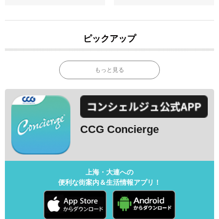
ピックアップ
もっと見る
CCG Concierge
上海・大連への
便利な街案内＆生活情報アプリ！