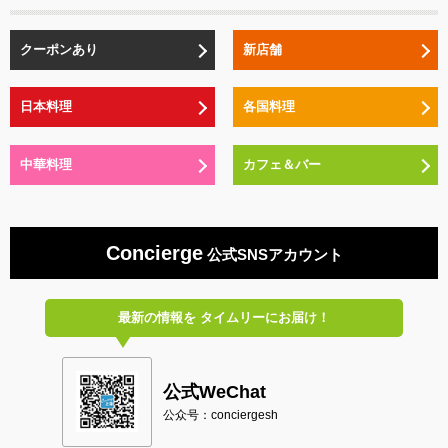
クーポンあり
新店舗
日本料理
各国料理
中華料理
カフェ＆バー
Concierge
公式SNSアカウント
最新の情報を
タイムリーにお届け！
公式WeChat
公众号：conciergesh