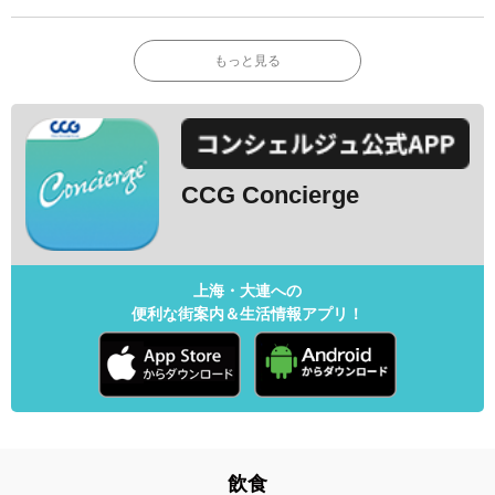
もっと見る
CCG Concierge
上海・大連への
便利な街案内＆生活情報アプリ！
飲食