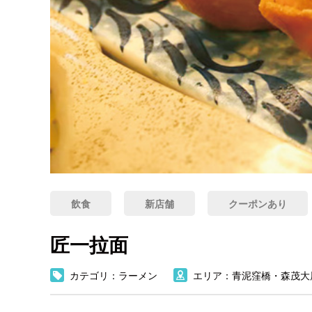
飲食
新店舗
クーポンあり
匠一拉面
カテゴリ：ラーメン
エリア：青泥窪橋・森茂大