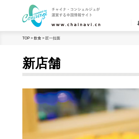
TOP
>
飲食
>
匠一拉面
新店舗