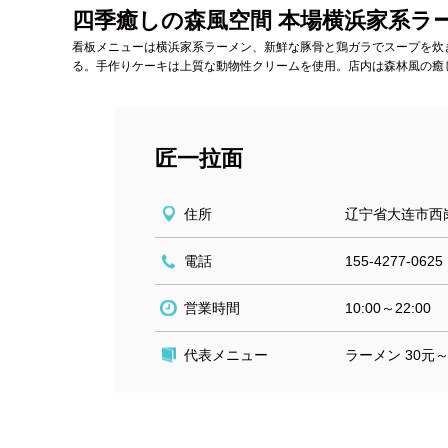
四季癒しの森風空間 本場横浜家系ラ
看板メニューは横浜家系ラーメン、新鮮な豚骨と鶏ガラでスープを炊
る。手作りケーキは上質な動物性クリームを使用。店内は森林風の癒
匠一拉面
住所
辽宁省大连市西
電話
155-4277-0625
営業時間
10:00～22:00
代表メニュー
ラーメン 30元