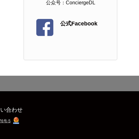
公众号：ConciergeDL
公式Facebook
問い合わせ
76号-5