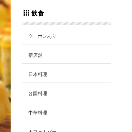
飲食
クーポンあり
新店舗
日本料理
各国料理
中華料理
カフェ＆バー