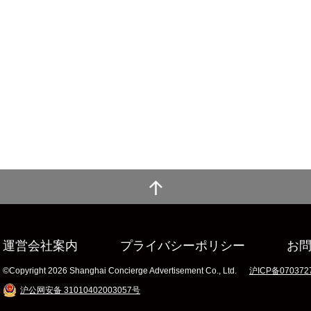
運営会社案内
プライバシーポリシー
お
©Copyright 2026 Shanghai Concierge Advertisement Co., Ltd.
沪ICP备070372
沪公网安备 31010402003057号