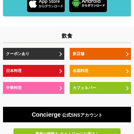
飲食
クーポンあり
新店舗
日本料理
各国料理
中華料理
カフェ＆バー
Concierge
公式SNSアカウント
最新の情報を
タイムリーにお届け！