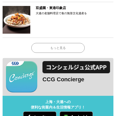
双盛園・東港印象店
大連の老舗料理店で食の無形文化遺産を
もっと見る
CCG Concierge
上海・大連への
便利な街案内＆生活情報アプリ！