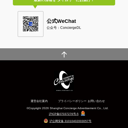
公式WeChat
公众号：ConciergeDL
運営会社案内
プライバシーポリシー
お問い合わせ
©Copyright 2026 Shanghai Concierge Advertisement Co., Ltd.
沪ICP备07037276号-5
沪公网安备 31010402003057号