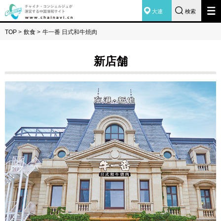
大連
検索
TOP
>
飲食
>
牛一番 日式和牛焼肉
新店舗