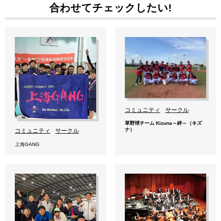
合わせてチェックしたい!
コミュニティ
サークル
草野球チーム Kizuna～絆～（キズ
ナ）
コミュニティ
サークル
上海GANG