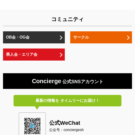
コミュニティ
OB会・OG会
サークル
県人会・エリア会
Concierge
公式SNSアカウント
最新の情報を
タイムリーにお届け！
公式WeChat
公众号：conciergesh