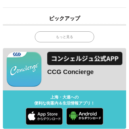
ピックアップ
もっと見る
CCG Concierge
上海・大連への
便利な街案内＆生活情報アプリ！