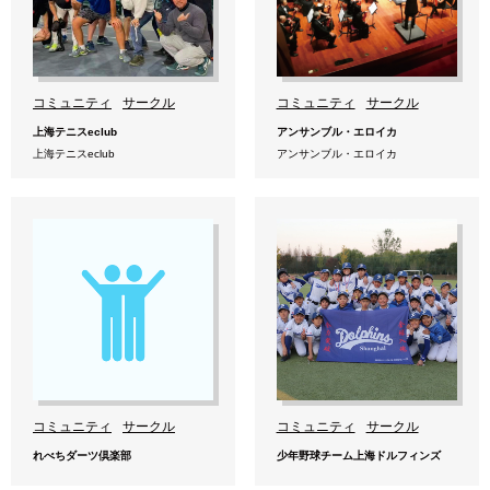
コミュニティ
サークル
コミュニティ
サークル
上海テニスeclub
アンサンブル・エロイカ
上海テニスeclub
アンサンブル・エロイカ
コミュニティ
サークル
コミュニティ
サークル
れべちダーツ倶楽部
少年野球チーム上海ドルフィンズ