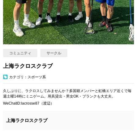
コミュニティ
サークル
上海ラクロスクラブ
カテゴリ：スポーツ系
久しぶりに、ラクロスしてみませんか？多国籍メンバーと虹橋エリア近くで毎
週土曜14時にミニゲーム。用具貸出・男女OK・ブランクも大丈夫。
WeChatID:lacrosse87（渡辺）
上海ラクロスクラブ