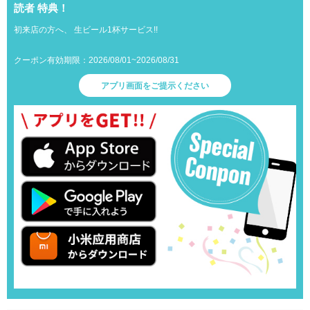
読者 特典！
初来店の方へ、 生ビール1杯サービス!!
クーポン有効期限：2026/08/01~2026/08/31
アプリ画面をご提示ください