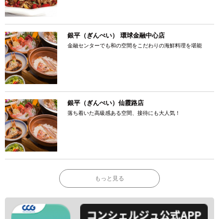
銀平（ぎんぺい） 環球金融中心店
金融センターでも和の空間をこだわりの海鮮料理を堪能
銀平（ぎんぺい）仙霞路店
落ち着いた高級感ある空間、接待にも大人気！
もっと見る