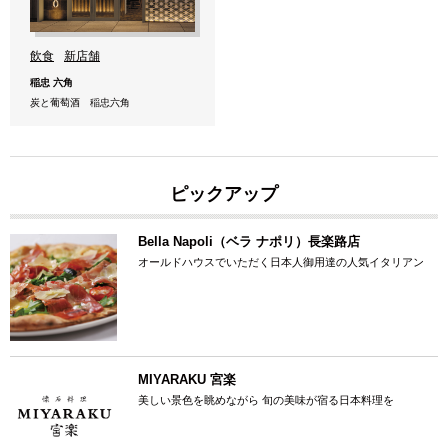
飲食
新店舗
稲忠 六角
炭と葡萄酒 稲忠六角
ピックアップ
Bella Napoli（ベラ ナポリ）長楽路店
オールドハウスでいただく日本人御用達の人気イタリアン
MIYARAKU 宮楽
美しい景色を眺めながら 旬の美味が宿る日本料理を