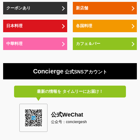
クーポンあり
新店舗
日本料理
各国料理
中華料理
カフェ＆バー
Concierge
公式SNSアカウント
最新の情報を
タイムリーにお届け！
公式WeChat
公众号：conciergesh