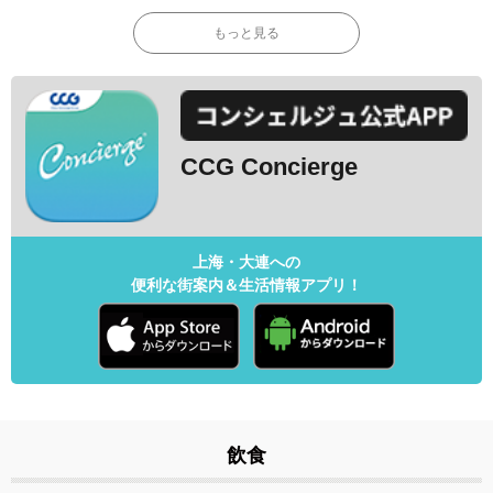
もっと見る
CCG Concierge
上海・大連への
便利な街案内＆生活情報アプリ！
飲食