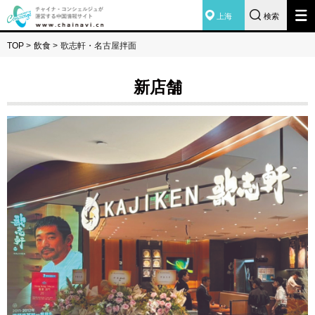
上海
検索
TOP
>
飲食
>
歌志軒・名古屋拌面
新店舗