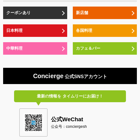
クーポンあり
新店舗
日本料理
各国料理
中華料理
カフェ＆バー
Concierge
公式SNSアカウント
最新の情報を
タイムリーにお届け！
公式WeChat
公众号：conciergesh