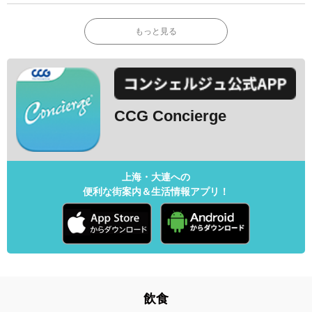
もっと見る
CCG Concierge
上海・大連への
便利な街案内＆生活情報アプリ！
飲食