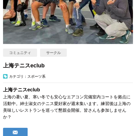
コミュニティ
サークル
上海テニスeclub
カテゴリ：スポーツ系
上海テニスeclub
上海の暑い夏、寒い冬でも安心なエアコン完備室内コートを拠点に
活動中。紳士淑女のテニス愛好家が週末集います。練習後は上海の
美味しいレストランを巡って懇親会開催。皆さんも参加しません
か？