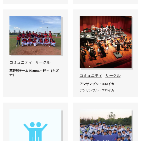
コミュニティ
サークル
草野球チーム Kizuna～絆～（キズ
ナ）
コミュニティ
サークル
アンサンブル・エロイカ
アンサンブル・エロイカ