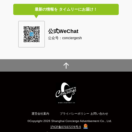
最新の情報を
タイムリーにお届け！
公式WeChat
公众号：conciergesh
運営会社案内
プライバシーポリシー
お問い合わせ
©Copyright 2026 Shanghai Concierge Advertisement Co., Ltd.
沪ICP备07037276号-5