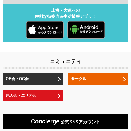
上海・大連への
便利な街案内＆生活情報アプリ！
コミュニティ
OB会・OG会
サークル
県人会・エリア会
Concierge
公式SNSアカウント