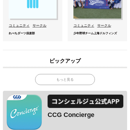
コミュニティ
サークル
コミュニティ
サークル
れべちダーツ倶楽部
少年野球チーム上海ドルフィンズ
ピックアップ
もっと見る
CCG Concierge